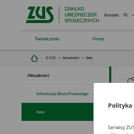
Kontakt
Świadczenia
Firmy
O ZUS
Aktualności
Inne
Aktualności
Informacje Biura Prasowego
Polityka
I
Inne
Serwisy ZUS