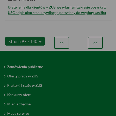
Ułatwienia dla klientów – ZUS we własnym zakresie pozyska z
USC odpis aktu stanu cywilnego potrzebny do wypłaty zasiłku
Strona 97 z 140
<<
>>
Zamówienia publiczne
Oferty pracy w ZUS
Praktyki i staże w ZUS
Konkursy ofert
Mienie zbędne
Mapa serwisu