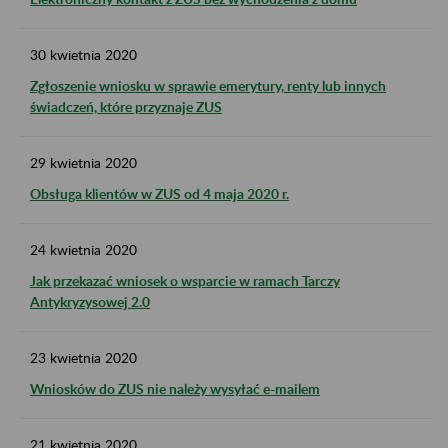
30
kwietnia
2020
Zgłoszenie wniosku w sprawie emerytury, renty lub innych
świadczeń, które przyznaje ZUS
29
kwietnia
2020
Obsługa klientów w ZUS od 4 maja 2020 r.
24
kwietnia
2020
Jak przekazać wniosek o wsparcie w ramach Tarczy
Antykryzysowej 2.0
23
kwietnia
2020
Wniosków do ZUS nie należy wysyłać e-mailem
21
kwietnia
2020