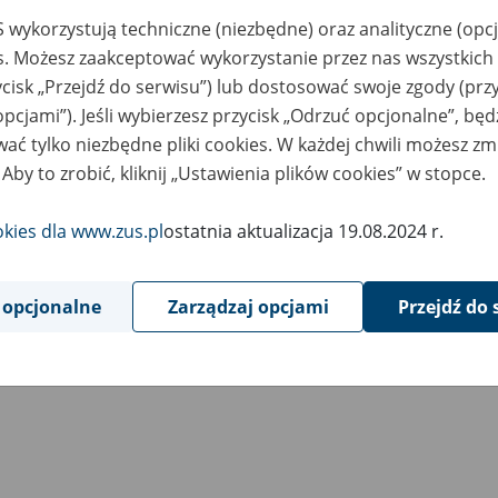
 wykorzystują techniczne (niezbędne) oraz analityczne (opc
es. Możesz zaakceptować wykorzystanie przez nas wszystkich 
ycisk „Przejdź do serwisu”) lub dostosować swoje zgody (przy
opcjami”). Jeśli wybierzesz przycisk „Odrzuć opcjonalne”, bę
ać tylko niezbędne pliki cookies. W każdej chwili możesz zm
 Aby to zrobić, kliknij „Ustawienia plików cookies” w stopce.
okies dla www.zus.pl
ostatnia aktualizacja 19.08.2024 r.
 opcjonalne
Zarządzaj opcjami
Przejdź do 