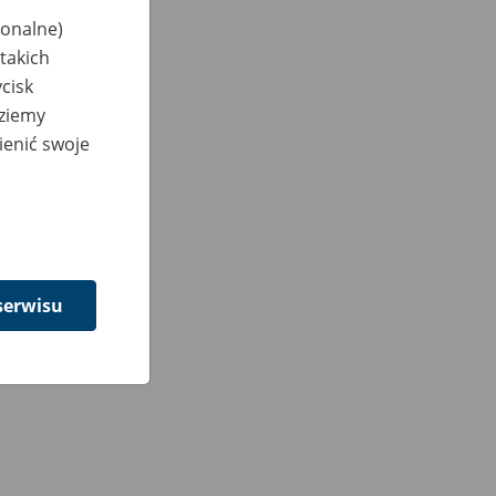
jonalne)
takich
cisk
dziemy
ienić swoje
serwisu