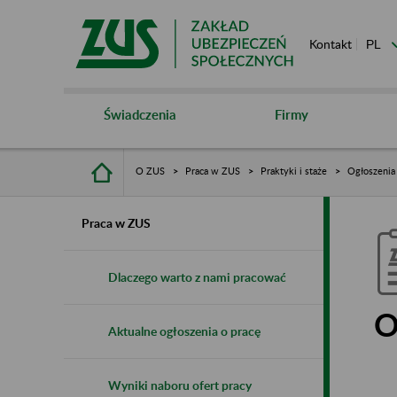
Kontakt
Świadczenia
Firmy
O ZUS
Praca w ZUS
Praktyki i staże
Ogłoszenia
Praca w ZUS
Dlaczego warto z nami pracować
O
Aktualne ogłoszenia o pracę
Wyniki naboru ofert pracy