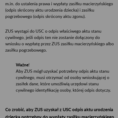
m.in. do ustalenia prawa i wypłaty zasiłku macierzyńskiego
(odpis skrócony aktu urodzenia dziecka) i zasiłku
pogrzebowego (odpis skrócony aktu zgonu).
ZUS wystąpi do USC o odpis właściwego aktu stanu
cywilnego, jeśli odpis ten nie zostanie dołączony do
wniosku o wypłatę przez ZUS zasiłku macierzyńskiego albo
zasiłku pogrzebowego.
Ważne
!
Aby ZUS mógł uzyskać potrzebny odpis aktu stanu
cywilnego, musi otrzymać od osoby wnioskującej o
zasiłek dane, które umożliwią urzędowi stanu
cywilnego identyfikację osoby, której odpis dotyczy.
Co zrobić, aby ZUS uzyskał z USC odpis aktu urodzenia
dziecka potrzebny do wypłaty zasiłku macierzyńskiego