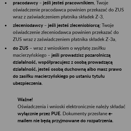
pracodawcy
–
jeśli jesteś pracownikiem
, Twoje
oświadczenie pracodawca powinien przekazać do ZUS
wraz z zaświadczeniem płatnika składek Z-3,
zleceniodawcy
–
jeśli jesteś zleceniobiorcą
; Twoje
oświadczenie zleceniodawca powinien przekazać do
ZUS wraz z zaświadczeniem płatnika składek Z-3a,
do ZUS
– wraz z wnioskiem o wypłatę zasiłku
macierzyńskiego –
jeśli prowadzisz pozarolniczą
działalność, współpracujesz z osobą prowadzącą
działalność, jesteś osobą duchowną albo masz prawo
do zasiłku macierzyńskiego po ustaniu tytułu
ubezpieczenia
.
Ważne!
Oświadczenia i wnioski elektronicznie należy składać
wyłącznie przez PUE
. Dokumenty przesłane
e-
mailem nie będą przyjmowane do rozpatrzenia
.