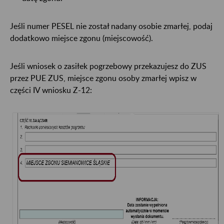
Jeśli numer PESEL nie został nadany osobie zmarłej, podaj
dodatkowo miejsce zgonu (miejscowość).
Jeśli wniosek o zasiłek pogrzebowy przekazujesz do ZUS
przez PUE ZUS, miejsce zgonu osoby zmarłej wpisz w
części IV wniosku Z-12: