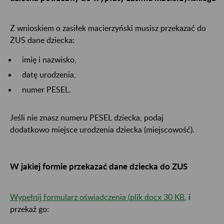
Z wnioskiem o zasiłek macierzyński musisz przekazać do
ZUS dane dziecka:
imię i nazwisko,
datę urodzenia,
numer PESEL.
Jeśli nie znasz numeru PESEL dziecka, podaj
dodatkowo miejsce urodzenia dziecka (miejscowość).
W jakiej formie przekazać dane dziecka do ZUS
Wypełnij formularz oświadczenia (plik docx 30 KB
, i
przekaż go: