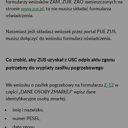
formularzy wniosków ZAM, ZUR, ZAO zamieszczonych na
stronie
www.zus.pl
, to nie musisz składać formularza
oświadczenia.
Natomiast jeśli składasz wniosek przez portal PUE ZUS,
musisz dołączyć do wniosku formularz oświadczenia.
Co zrobić, aby ZUS uzyskał z USC odpis aktu zgonu
potrzebny do wypłaty zasiłku pogrzebowego
We wniosku o zasiłek pogrzebowy na formularzu
Z-12
w
części „DANE OSOBY ZMARŁEJ” wpisz dane
identyfikacyjne osoby zmarłej:
imię i nazwisko,
numer PESEL,
datę zgonu.