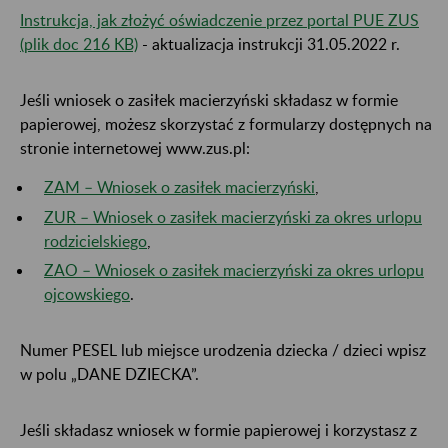
Instrukcja, jak złożyć oświadczenie przez portal PUE ZUS
(plik doc 216 KB)
- aktualizacja instrukcji 31.05.2022 r.
Jeśli wniosek o zasiłek macierzyński składasz w formie
papierowej, możesz skorzystać z formularzy dostępnych na
stronie internetowej www.zus.pl:
ZAM – Wniosek o zasiłek macierzyński
,
ZUR – Wniosek o zasiłek macierzyński za okres urlopu
rodzicielskiego
,
ZAO – Wniosek o zasiłek macierzyński za okres urlopu
ojcowskiego
.
Numer PESEL lub miejsce urodzenia dziecka / dzieci wpisz
w polu „DANE DZIECKA”.
Jeśli składasz wniosek w formie papierowej i korzystasz z