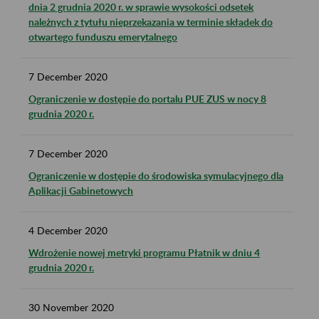
dnia 2 grudnia 2020 r. w sprawie wysokości odsetek
należnych z tytułu nieprzekazania w terminie składek do
otwartego funduszu emerytalnego
7
December
2020
Ograniczenie w dostępie do portalu PUE ZUS w nocy 8
grudnia 2020 r.
7
December
2020
Ograniczenie w dostępie do środowiska symulacyjnego dla
Aplikacji Gabinetowych
4
December
2020
Wdrożenie nowej metryki programu Płatnik w dniu 4
grudnia 2020 r.
30
November
2020