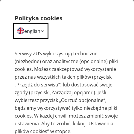
Polityka cookies
english
Menu
Search
Serwisy ZUS wykorzystują techniczne
(niezbędne) oraz analityczne (opcjonalne) pliki
cookies. Możesz zaakceptować wykorzystanie
O ZUS
przez nas wszystkich takich plików (przycisk
„Przejdź do serwisu”) lub dostosować swoje
zgody (przycisk „Zarządzaj opcjami”). Jeśli
wybierzesz przycisk „Odrzuć opcjonalne”,
będziemy wykorzystywać tylko niezbędne pliki
cookies. W każdej chwili możesz zmienić swoje
Komunikaty
ustawienia. Aby to zrobić, kliknij „Ustawienia
plików cookies” w stopce.