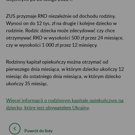
ZUS przyznaje RKO niezależnie od dochodu rodziny.
Wynosi on do 12 tys. zł na drugie i kolejne dziecko w
rodzinie. Rodzic dziecka może zdecydować czy chce
otrzymywać RKO w wysokości 500 zł przez 24 miesiące,
czy w wysokości 1 000 zł przez 12 miesięcy.
Rodzinny kapitał opiekuńczy można otrzymać od
pierwszego dnia miesiąca, w którym dziecko ukończy 12
miesiąc do ostatniego dnia miesiąca, w którym dziecko
ukończy 35 miesiąc.
Więcej informacji o rodzinnym kapitale opiekuńczym na
dziecko, które jest obywatelem Ukrainy
.
Powrót do listy