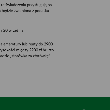
te świadczenia przysługują na
ka będzie zwolniona z podatku
 i 20 września.
ją emerytury lub renty do 2900
wysokości między 2900 zł brutto
sadzie „złotówka za złotówkę”.