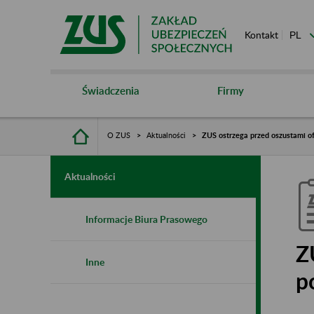
Kontakt
Świadczenia
Firmy
O ZUS
Aktualności
ZUS ostrzega przed oszustami o
Aktualności
Informacje Biura Prasowego
Z
Inne
p