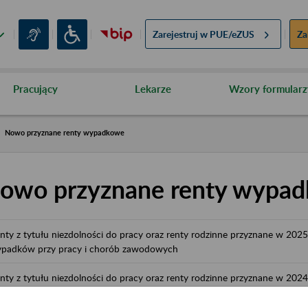
Zarejestruj w
PUE/eZUS
Za
Pracujący
Lekarze
Wzory formularz
Nowo przyznane renty wypadkowe
owo przyznane renty wypa
nty z tytułu niezdolności do pracy oraz renty rodzinne przyznane w 20
padków przy pracy i chorób zawodowych
nty z tytułu niezdolności do pracy oraz renty rodzinne przyznane w 20
padków przy pracy i chorób zawodowych