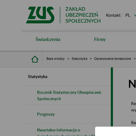
Kontakt
Świadczenia
Firmy
Baza wiedzy
Statystyka
Opracowania tematyczne
Statystyka
N
Rocznik Statystyczny Ubezpieczeń
Społecznych
Re
wy
Prognozy
Re
wy
Kwartalne informacje o