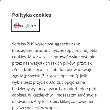
Polityka cookies
english
Menu
Search
Serwisy ZUS wykorzystują techniczne
(niezbędne) oraz analityczne (opcjonalne) pliki
cookies. Możesz zaakceptować wykorzystanie
Kontakt
przez nas wszystkich takich plików (przycisk
„Przejdź do serwisu”) lub dostosować swoje
zgody (przycisk „Zarządzaj opcjami”). Jeśli
wybierzesz przycisk „Odrzuć opcjonalne”,
będziemy wykorzystywać tylko niezbędne pliki
Oddziały, inspektoraty, biura
cookies. W każdej chwili możesz zmienić swoje
terenowe
ustawienia. Aby to zrobić, kliknij „Ustawienia
plików cookies” w stopce.