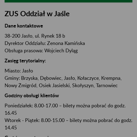
ZUS Oddział w Jaśle
Dane kontaktowe
38-200 Jasło, ul. Rynek 18 b
Dyrektor Oddziału: Zenona Kamińska
Obsługa prasowa: Wojciech Dyląg
Zasięg terytorialny:
Miasto:
Jasło
Gminy:
Brzyska
, Dębowiec
, Jasło
, Kołaczyce
, Krempna
,
Nowy Żmigród
, Osiek Jasielski
, Skołyszyn
, Tarnowiec
Godziny obsługi klientów
Poniedziałek: 8.00-17.00 – bilety można pobrać do godz.
16.45
Wtorek - Piątek: 8.00-15.00 – bilety można pobrać do godz.
14.45