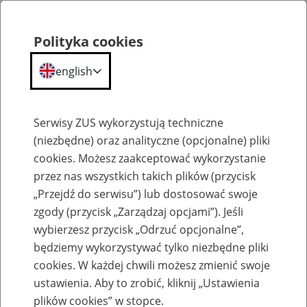
Polityka cookies
english
Menu
Search
Serwisy ZUS wykorzystują techniczne
(niezbędne) oraz analityczne (opcjonalne) pliki
cookies. Możesz zaakceptować wykorzystanie
Kontakt
przez nas wszystkich takich plików (przycisk
„Przejdź do serwisu”) lub dostosować swoje
zgody (przycisk „Zarządzaj opcjami”). Jeśli
wybierzesz przycisk „Odrzuć opcjonalne”,
będziemy wykorzystywać tylko niezbędne pliki
Oddziały, inspektoraty, biura
cookies. W każdej chwili możesz zmienić swoje
terenowe
ustawienia. Aby to zrobić, kliknij „Ustawienia
plików cookies” w stopce.