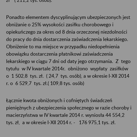
Ponadto elementem dyscyplinującym ubezpieczonych jest
obniżanie o 25% wysokości zasiłku chorobowego i
opiekuńczego za okres od 8 dnia orzeczonej niezdolności
do pracy do dnia dostarczenia zaświadczenia lekarskiego.
Obniżenie to ma miejsce w przypadku niedopełnienia
obowiązku dostarczenia płatnikowi zaświadczenia
lekarskiego w ciągu 7 dni od daty jego otrzymania. Z tego
tytułu w IV kwartale 2014r. obniżono wypłaty zasiłków
o 1 502,8 tys. zł. ( 24,7 tys. osób), a w okresie I-XII 2014
r. o 6 529,7 tys. zł.( 109,8 tys. osób)
Łącznie kwota obniżonych i cofniętych świadczeń
pieniężnych z ubezpieczenia społecznego w razie choroby i
macierzyństwa w IV kwartale 2014 r. wyniosła 44 554,2
tys. zł, a w okresie I-XII 2014 r. - 176 975,1 tys. zł.