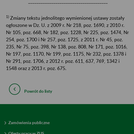
______________________________________
1)
Zmiany tekstu jednolitego wymienionej ustawy zostały
ogłoszone w Dz. U. z 2009 r. Nr 218, poz. 1690, z 2010 r.
Nr 105, poz. 668, Nr 182, poz. 1228, Nr 225, poz. 1474, Nr
254, poz. 1700 i Nr 257, poz. 1725, z 2011 r. Nr 45, poz.
235, Nr 75, poz. 398, Nr 138, poz. 808, Nr 171, poz. 1016,
Nr 197, poz. 1170, Nr 199, poz. 1175, Nr 232, poz. 1378 i
Nr 291, poz. 1706, z 2012 r. poz. 611, 637, 769, 1342 i
1548 oraz z 2013 r. poz. 675.
Powrót do listy
Zamówienia publiczne
Oferty pracy w ZUS