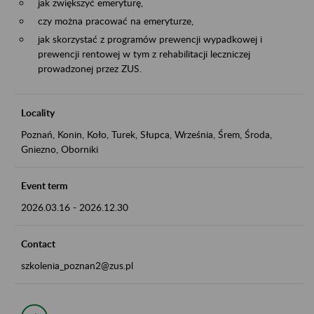
jak zwiększyć emeryturę,
czy można pracować na emeryturze,
jak skorzystać z programów prewencji wypadkowej i
prewencji rentowej w tym z rehabilitacji leczniczej
prowadzonej przez ZUS.
Locality
Poznań, Konin, Koło, Turek, Słupca, Września, Śrem, Środa,
Gniezno, Oborniki
Event term
2026.03.16
-
2026.12.30
Contact
szkolenia_poznan2@zus.pl