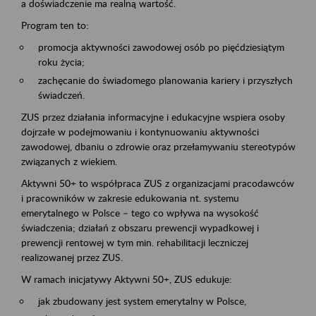
a doświadczenie ma realną wartość.
Program ten to:
promocja aktywności zawodowej osób po pięćdziesiątym
roku życia;
zachęcanie do świadomego planowania kariery i przyszłych
świadczeń.
ZUS przez działania informacyjne i edukacyjne wspiera osoby
dojrzałe w podejmowaniu i kontynuowaniu aktywności
zawodowej, dbaniu o zdrowie oraz przełamywaniu stereotypów
związanych z wiekiem.
Aktywni 50+ to współpraca ZUS z organizacjami pracodawców
i pracowników w zakresie edukowania nt. systemu
emerytalnego w Polsce – tego co wpływa na wysokość
świadczenia; działań z obszaru prewencji wypadkowej i
prewencji rentowej w tym min. rehabilitacji leczniczej
realizowanej przez ZUS.
W ramach inicjatywy Aktywni 50+, ZUS edukuje:
jak zbudowany jest system emerytalny w Polsce,