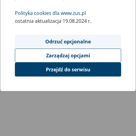
Wróć do poprzedniej strony
Polityka cookies dla www.zus.pl
ostatnia aktualizacja 19.08.2024 r.
Przejdź do mapy serwisu
Odrzuć opcjonalne
Zarządzaj opcjami
Przejdź do serwisu