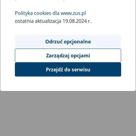
Wróć do poprzedniej strony
Polityka cookies dla www.zus.pl
ostatnia aktualizacja 19.08.2024 r.
Przejdź do mapy serwisu
Odrzuć opcjonalne
Zarządzaj opcjami
Przejdź do serwisu