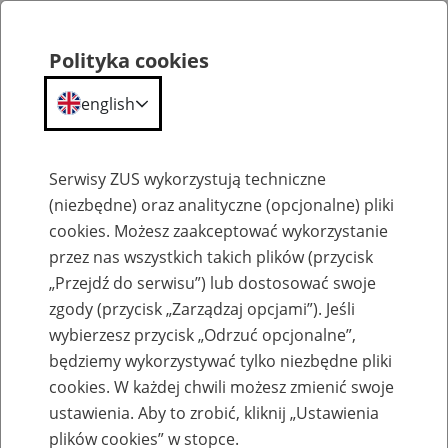
Polityka cookies
english
Menu
Search
Serwisy ZUS wykorzystują techniczne
(niezbędne) oraz analityczne (opcjonalne) pliki
cookies. Możesz zaakceptować wykorzystanie
Kalendarium
przez nas wszystkich takich plików (przycisk
Error
„Przejdź do serwisu”) lub dostosować swoje
zgody (przycisk „Zarządzaj opcjami”). Jeśli
wybierzesz przycisk „Odrzuć opcjonalne”,
będziemy wykorzystywać tylko niezbędne pliki
cookies. W każdej chwili możesz zmienić swoje
ustawienia. Aby to zrobić, kliknij „Ustawienia
plików cookies” w stopce.