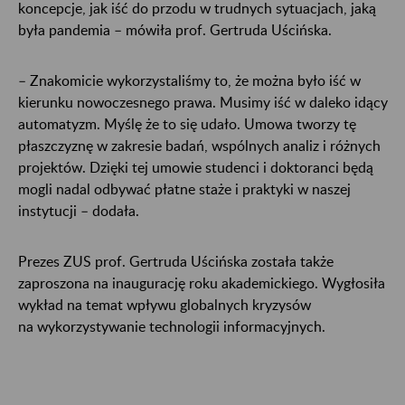
koncepcje, jak iść do przodu w trudnych sytuacjach, jaką
była pandemia – mówiła prof. Gertruda Uścińska.
– Znakomicie wykorzystaliśmy to, że można było iść w
kierunku nowoczesnego prawa. Musimy iść w daleko idący
automatyzm. Myślę że to się udało. Umowa tworzy tę
płaszczyznę w zakresie badań, wspólnych analiz i różnych
projektów. Dzięki tej umowie studenci i doktoranci będą
mogli nadal odbywać płatne staże i praktyki w naszej
instytucji – dodała.
Prezes ZUS prof. Gertruda Uścińska została także
zaproszona na inaugurację roku akademickiego. Wygłosiła
wykład na temat wpływu globalnych kryzysów
na wykorzystywanie technologii informacyjnych.