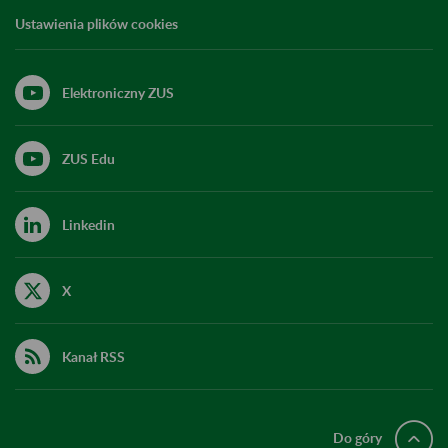
Ustawienia plików cookies
Elektroniczny ZUS
ZUS Edu
Linkedin
X
Kanał RSS
Do góry