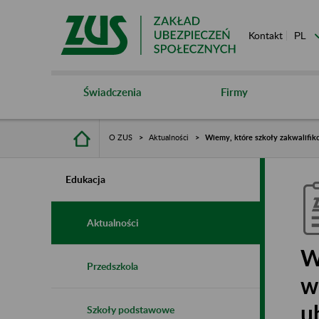
Kontakt
Świadczenia
Firmy
O ZUS
Aktualności
Wiemy, które szkoły zakwalifik
Edukacja
Aktualności
W
Przedszkola
w
u
Szkoły podstawowe