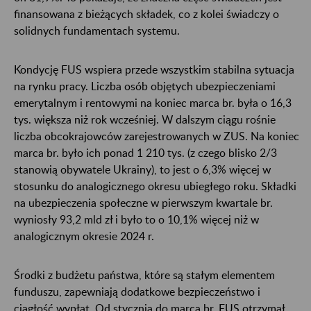
finansowana z bieżących składek, co z kolei świadczy o
solidnych fundamentach systemu.
Kondycję FUS wspiera przede wszystkim stabilna sytuacja
na rynku pracy. Liczba osób objętych ubezpieczeniami
emerytalnym i rentowymi na koniec marca br. była o 16,3
tys. większa niż rok wcześniej. W dalszym ciągu rośnie
liczba obcokrajowców zarejestrowanych w ZUS. Na koniec
marca br. było ich ponad 1 210 tys. (z czego blisko 2/3
stanowią obywatele Ukrainy), to jest o 6,3% więcej w
stosunku do analogicznego okresu ubiegłego roku. Składki
na ubezpieczenia społeczne w pierwszym kwartale br.
wyniosły 93,2 mld zł i było to o 10,1% więcej niż w
analogicznym okresie 2024 r.
Środki z budżetu państwa, które są stałym elementem
funduszu, zapewniają dodatkowe bezpieczeństwo i
ciągłość wypłat. Od stycznia do marca br. FUS otrzymał