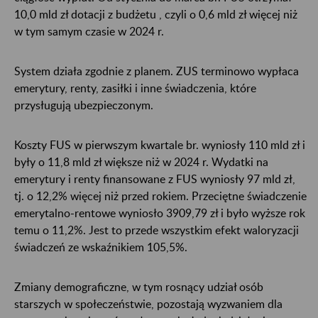
10,0 mld zł dotacji z budżetu , czyli o 0,6 mld zł więcej niż
w tym samym czasie w 2024 r.
System działa zgodnie z planem. ZUS terminowo wypłaca
emerytury, renty, zasiłki i inne świadczenia, które
przysługują ubezpieczonym.
Koszty FUS w pierwszym kwartale br. wyniosły 110 mld zł i
były o 11,8 mld zł większe niż w 2024 r. Wydatki na
emerytury i renty finansowane z FUS wyniosły 97 mld zł,
tj. o 12,2% więcej niż przed rokiem. Przeciętne świadczenie
emerytalno-rentowe wyniosło 3909,79 zł i było wyższe rok
temu o 11,2%. Jest to przede wszystkim efekt waloryzacji
świadczeń ze wskaźnikiem 105,5%.
Zmiany demograficzne, w tym rosnący udział osób
starszych w społeczeństwie, pozostają wyzwaniem dla