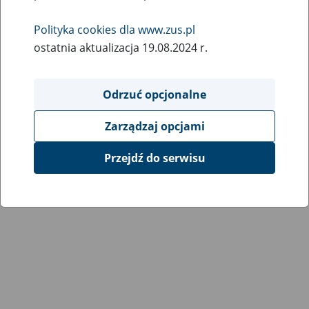
Wróć do poprzedniej strony
Polityka cookies dla www.zus.pl
ostatnia aktualizacja 19.08.2024 r.
Przejdź do mapy serwisu
Odrzuć opcjonalne
Zarządzaj opcjami
Przejdź do serwisu