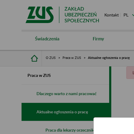
Kontakt
Świadczenia
Firmy
O ZUS
Praca w ZUS
Aktualne ogłoszenia o pracę
Praca w ZUS
Dlaczego warto z nami pracować
Aktualne ogłoszenia o pracę
Praca dla lekarzy orzeczników