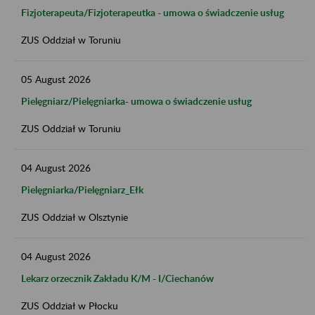
Fizjoterapeuta/Fizjoterapeutka - umowa o świadczenie usług
ZUS Oddział w Toruniu
05
August
2026
Pielęgniarz/Pielęgniarka- umowa o świadczenie usług
ZUS Oddział w Toruniu
04
August
2026
Pielęgniarka/Pielęgniarz_Ełk
ZUS Oddział w Olsztynie
04
August
2026
Lekarz orzecznik Zakładu K/M​ - I/Ciechanów
ZUS Oddział w Płocku