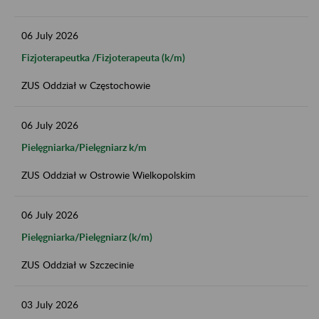
06
July
2026
Fizjoterapeutka /Fizjoterapeuta (k/m)
ZUS Oddział w Częstochowie
06
July
2026
Pielęgniarka/Pielęgniarz k/m
ZUS Oddział w Ostrowie Wielkopolskim
06
July
2026
Pielęgniarka/Pielęgniarz (k/m)
ZUS Oddział w Szczecinie
03
July
2026