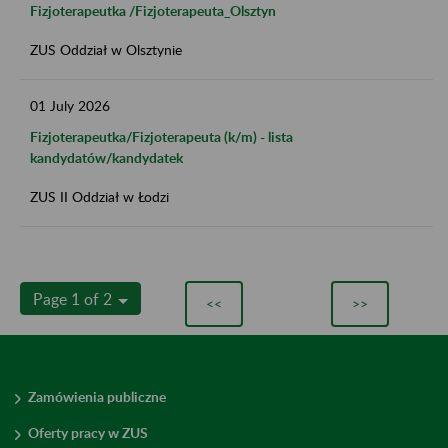
Fizjoterapeutka /Fizjoterapeuta_Olsztyn
ZUS Oddział w Olsztynie
01
July
2026
Fizjoterapeutka/Fizjoterapeuta (k/m) - lista
kandydatów/kandydatek
ZUS II Oddział w Łodzi
Page 1 of 2
<<
>>
Zamówienia publiczne
Oferty pracy w ZUS