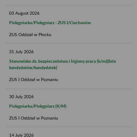
03
August
2026
Pielęgniarka/Pielęgniarz - ZUS I/Ciechanów
ZUS Oddział w Płocku
31
July
2026
Stanowisko ds. bezpieczeństwa i higieny pracy (k/m)(lista
kandydatów/kandydatek)
ZUS I Oddział w Poznaniu
30
July
2026
Pielęgniarka/Pielęgniarz (K/M)
ZUS I Oddział w Poznaniu
14
July
2026