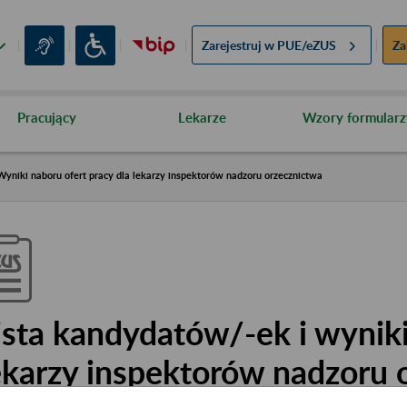
Zarejestruj w
PUE/eZUS
Za
Pracujący
Lekarze
Wzory formularz
Wyniki naboru ofert pracy dla lekarzy inspektorów nadzoru orzecznictwa
ista kandydatów/-ek i wyniki
ekarzy inspektorów nadzoru 