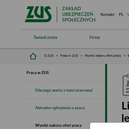
Kontakt
Świadczenia
Firmy
O ZUS
Praca w ZUS
Wyniki naboru ofert pracy
Praca w ZUS
Dlaczego warto z nami pracować
L
Aktualne ogłoszenia o pracę
l
Wyniki naboru ofert pracy