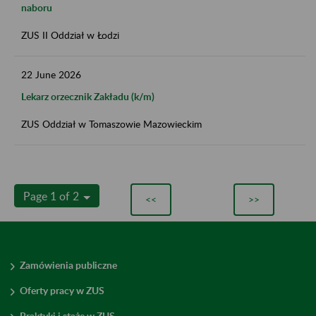
naboru
ZUS II Oddział w Łodzi
22
June
2026
Lekarz orzecznik Zakładu (k/m)
ZUS Oddział w Tomaszowie Mazowieckim
Page 1 of 2
<<
>>
Zamówienia publiczne
Oferty pracy w ZUS
Praktyki i staże w ZUS