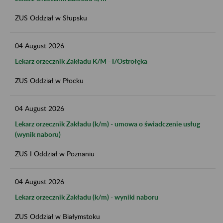
ZUS Oddział w Słupsku
04
August
2026
Lekarz orzecznik Zakładu K/M​ - I/Ostrołęka
ZUS Oddział w Płocku
04
August
2026
Lekarz orzecznik Zakładu (k/m) - umowa o świadczenie usług
(wynik naboru)
ZUS I Oddział w Poznaniu
04
August
2026
Lekarz orzecznik Zakładu (k/m) - wyniki naboru
ZUS Oddział w Białymstoku