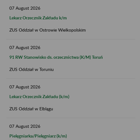
07
August
2026
Lekarz Orzecznik Zakładu k/m
ZUS Oddział w Ostrowie Wielkopolskim
07
August
2026
91 RW Stanowisko ds. orzecznictwa (K/M) Toruń
ZUS Oddział w Toruniu
07
August
2026
Lekarz Orzecznik Zakładu (k/m)
ZUS Oddział w Elblągu
07
August
2026
Pielęgniarka/Pielęgniarz (k/m)