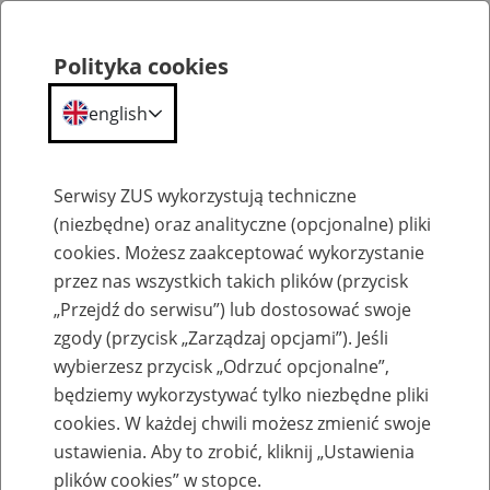
Polityka cookies
english
Menu
Search
Serwisy ZUS wykorzystują techniczne
(niezbędne) oraz analityczne (opcjonalne) pliki
cookies. Możesz zaakceptować wykorzystanie
Praca w ZUS
przez nas wszystkich takich plików (przycisk
„Przejdź do serwisu”) lub dostosować swoje
Wszystkie oferty pracy
zgody (przycisk „Zarządzaj opcjami”). Jeśli
wybierzesz przycisk „Odrzuć opcjonalne”,
Jednostka ZUS:
będziemy wykorzystywać tylko niezbędne pliki
cookies. W każdej chwili możesz zmienić swoje
ustawienia. Aby to zrobić, kliknij „Ustawienia
plików cookies” w stopce.
Data publikacji od