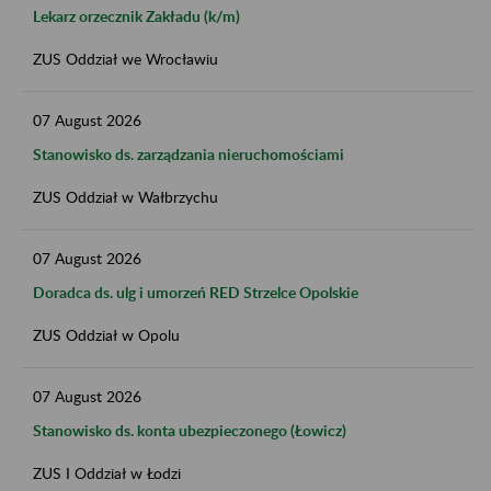
Lekarz orzecznik Zakładu (k/m)
ZUS Oddział we Wrocławiu
07
August
2026
Stanowisko ds. zarządzania nieruchomościami
ZUS Oddział w Wałbrzychu
07
August
2026
Doradca ds. ulg i umorzeń RED Strzelce Opolskie
ZUS Oddział w Opolu
07
August
2026
Stanowisko ds. konta ubezpieczonego (Łowicz)
ZUS I Oddział w Łodzi