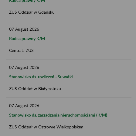
Radca prawny K/M
ZUS Oddział w Gdańsku
07
August
2026
Radca prawny K/M
Centrala ZUS
07
August
2026
Stanowisko ds. rozliczeń - Suwałki
ZUS Oddział w Białymstoku
07
August
2026
Stanowisko ds. zarządzania nieruchomościami (K/M)
ZUS Oddział w Ostrowie Wielkopolskim