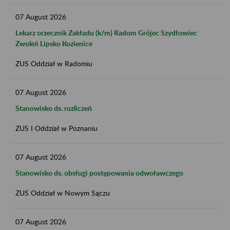
07
August
2026
Lekarz orzecznik Zakładu (k/m) Radom Grójec Szydłowiec
Zwoleń Lipsko Kozienice
ZUS Oddział w Radomiu
07
August
2026
Stanowisko ds. rozliczeń
ZUS I Oddział w Poznaniu
07
August
2026
Stanowisko ds. obsługi postępowania odwoławczego
ZUS Oddział w Nowym Sączu
07
August
2026