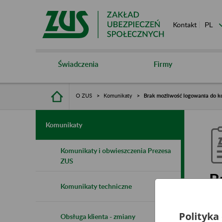
Kontakt
Świadczenia
Firmy
O ZUS
Komunikaty
Brak możliwość logowania do k
Komunikaty
Komunikaty i obwieszczenia Prezesa
ZUS
B
Komunikaty techniczne
p
Polityka
Obsługa klienta - zmiany