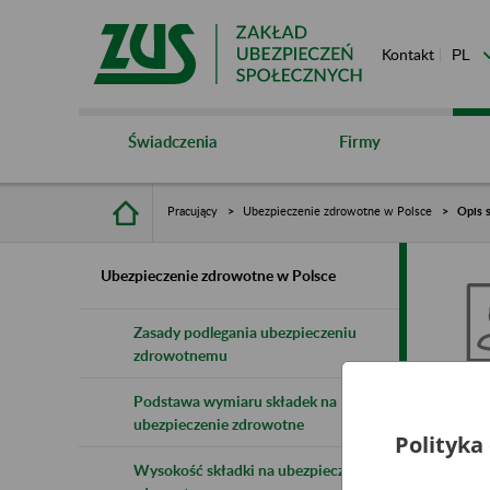
Kontakt
Świadczenia
Firmy
Pracujący
Ubezpieczenie zdrowotne w Polsce
Opis 
Ubezpieczenie zdrowotne w Polsce
Zasady podlegania ubezpieczeniu
zdrowotnemu
O
Podstawa wymiaru składek na
ubezpieczenie zdrowotne
Polityka
Wysokość składki na ubezpieczenie
Prz