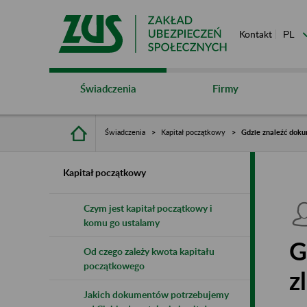
Kontakt
Świadczenia
Firmy
Świadczenia
Kapitał początkowy
Gdzie znaleźć dok
Kapitał początkowy
Czym jest kapitał początkowy i
komu go ustalamy
G
Od czego zależy kwota kapitału
początkowego
z
Jakich dokumentów potrzebujemy