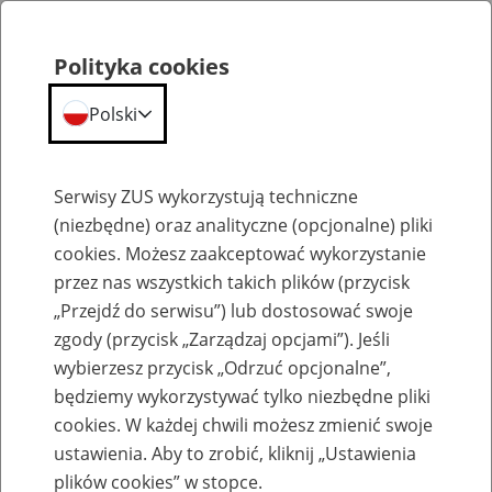
Polityka cookies
Polski
Menu
Szukaj
Serwisy ZUS wykorzystują techniczne
(niezbędne) oraz analityczne (opcjonalne) pliki
cookies. Możesz zaakceptować wykorzystanie
Prewencja wypadkowa
przez nas wszystkich takich plików (przycisk
„Przejdź do serwisu”) lub dostosować swoje
zgody (przycisk „Zarządzaj opcjami”). Jeśli
wybierzesz przycisk „Odrzuć opcjonalne”,
będziemy wykorzystywać tylko niezbędne pliki
Upowszechnianie wiedzy o
cookies. W każdej chwili możesz zmienić swoje
prewencji wypadkowej
ustawienia. Aby to zrobić, kliknij „Ustawienia
plików cookies” w stopce.