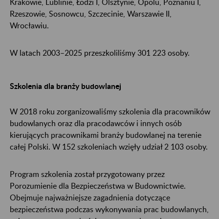
Krakowie, Lublinie, Łodzi I, Olsztynie, Opolu, Poznaniu I,
Rzeszowie, Sosnowcu, Szczecinie, Warszawie II,
Wrocławiu.
W latach 2003–2025 przeszkoliliśmy 301 223 osoby.
Szkolenia dla branży budowlanej
W 2018 roku zorganizowaliśmy szkolenia dla pracowników
budowlanych oraz dla pracodawców i innych osób
kierujących pracownikami branży budowlanej na terenie
całej Polski. W 152 szkoleniach wzięły udział 2 103 osoby.
Program szkolenia został przygotowany przez
Porozumienie dla Bezpieczeństwa w Budownictwie.
Obejmuje najważniejsze zagadnienia dotyczące
bezpieczeństwa podczas wykonywania prac budowlanych,