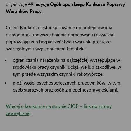
organizuje
49. edycję Ogólnopolskiego Konkursu Poprawy
Warunków Pracy
.
Celem Konkursu jest inspirowanie do podejmowania
działań oraz upowszechniania opracowań i rozwiązań
poprawiających bezpieczeństwo i warunki pracy, ze
szczególnym uwzględnieniem tematyki:
ograniczania narażenia na najczęściej występujące w
środowisku pracy czynniki uciążliwe lub szkodliwe, w
tym przede wszystkim czynniki rakotwórcze;
możliwości psychospołecznych pracowników, w tym
osób starszych oraz osób z niepełnosprawnościami.
Więcej o konkursie na stronie CIOP – link do strony
zewnętrznej
.