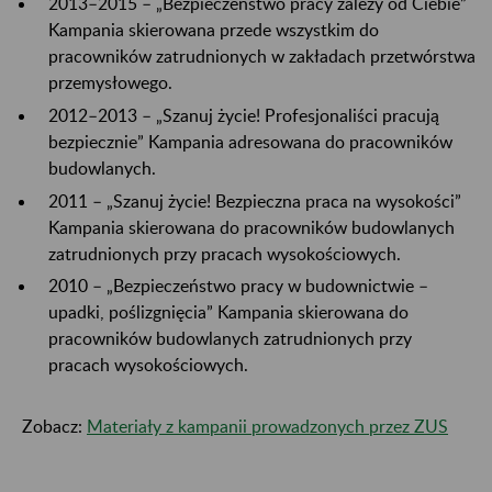
2013–2015 – „Bezpieczeństwo pracy zależy od Ciebie”
Kampania skierowana przede wszystkim do
pracowników zatrudnionych w zakładach przetwórstwa
przemysłowego.
2012–2013 – „Szanuj życie! Profesjonaliści pracują
bezpiecznie” Kampania adresowana do pracowników
budowlanych.
2011 – „Szanuj życie! Bezpieczna praca na wysokości”
Kampania skierowana do pracowników budowlanych
zatrudnionych przy pracach wysokościowych.
2010 – „Bezpieczeństwo pracy w budownictwie –
upadki, poślizgnięcia” Kampania skierowana do
pracowników budowlanych zatrudnionych przy
pracach wysokościowych.
Zobacz:
Materiały z kampanii prowadzonych przez ZUS