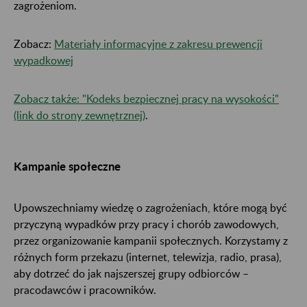
zagrożeniom.
Zobacz:
Materiały informacyjne z zakresu prewencji
wypadkowej
Zobacz także: "Kodeks bezpiecznej pracy na wysokości"
(link do strony zewnętrznej)
.
Kampanie społeczne
Upowszechniamy wiedzę o zagrożeniach, które mogą być
przyczyną wypadków przy pracy i chorób zawodowych,
przez organizowanie kampanii społecznych. Korzystamy z
różnych form przekazu (internet, telewizja, radio, prasa),
aby dotrzeć do jak najszerszej grupy odbiorców –
pracodawców i pracowników.