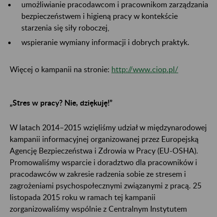
umożliwianie pracodawcom i pracownikom zarządzania
bezpieczeństwem i higieną pracy w kontekście
starzenia się siły roboczej,
wspieranie wymiany informacji i dobrych praktyk.
Więcej o kampanii na stronie:
http://www.ciop.pl/
„Stres w pracy? Nie, dziękuję!”
W latach 2014–2015 wzięliśmy udział w międzynarodowej
kampanii informacyjnej organizowanej przez Europejską
Agencję Bezpieczeństwa i Zdrowia w Pracy (EU-OSHA).
Promowaliśmy wsparcie i doradztwo dla pracowników i
pracodawców w zakresie radzenia sobie ze stresem i
zagrożeniami psychospołecznymi związanymi z pracą. 25
listopada 2015 roku w ramach tej kampanii
zorganizowaliśmy wspólnie z Centralnym Instytutem