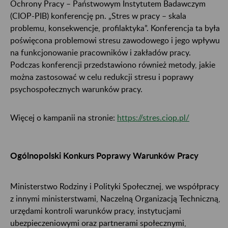
Ochrony Pracy – Państwowym Instytutem Badawczym
(CIOP-PIB) konferencję pn. „Stres w pracy – skala
problemu, konsekwencje, profilaktyka”. Konferencja ta była
poświęcona problemowi stresu zawodowego i jego wpływu
na funkcjonowanie pracowników i zakładów pracy.
Podczas konferencji przedstawiono również metody, jakie
można zastosować w celu redukcji stresu i poprawy
psychospołecznych warunków pracy.
Więcej o kampanii na stronie:
https://stres.ciop.pl/
Ogólnopolski Konkurs Poprawy Warunków Pracy
Ministerstwo Rodziny i Polityki Społecznej, we współpracy
z innymi ministerstwami, Naczelną Organizacją Techniczną,
urzędami kontroli warunków pracy, instytucjami
ubezpieczeniowymi oraz partnerami społecznymi,