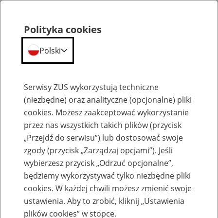
Polityka cookies
Polski
Menu
Szukaj
Serwisy ZUS wykorzystują techniczne
(niezbędne) oraz analityczne (opcjonalne) pliki
cookies. Możesz zaakceptować wykorzystanie
Ulgi w postępowaniu egzekucyjnym
przez nas wszystkich takich plików (przycisk
„Przejdź do serwisu”) lub dostosować swoje
zgody (przycisk „Zarządzaj opcjami”). Jeśli
wybierzesz przycisk „Odrzuć opcjonalne”,
będziemy wykorzystywać tylko niezbędne pliki
Uchylenie czynności egzekucyjnych
cookies. W każdej chwili możesz zmienić swoje
ustawienia. Aby to zrobić, kliknij „Ustawienia
plików cookies” w stopce.