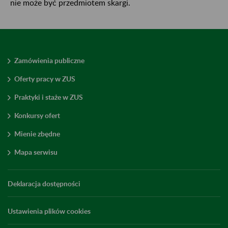
nie może być przedmiotem skargi.
Zamówienia publiczne
Oferty pracy w ZUS
Praktyki i staże w ZUS
Konkursy ofert
Mienie zbędne
Mapa serwisu
Deklaracja dostępności
Ustawienia plików cookies