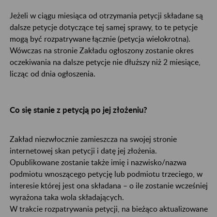
Jeżeli w ciągu miesiąca od otrzymania petycji składane są
dalsze petycje dotyczące tej samej sprawy, to te petycje
mogą być rozpatrywane łącznie (petycja wielokrotna).
Wówczas na stronie Zakładu ogłoszony zostanie okres
oczekiwania na dalsze petycje nie dłuższy niż 2 miesiące,
licząc od dnia ogłoszenia.
Co się stanie z petycją po jej złożeniu?
Zakład niezwłocznie zamieszcza na swojej stronie
internetowej skan petycji i datę jej złożenia.
Opublikowane zostanie także imię i nazwisko/nazwa
podmiotu wnoszącego petycję lub podmiotu trzeciego, w
interesie której jest ona składana – o ile zostanie wcześniej
wyrażona taka wola składających.
W trakcie rozpatrywania petycji, na bieżąco aktualizowane