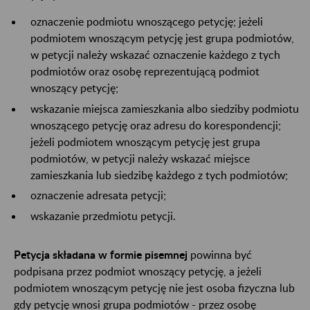
oznaczenie podmiotu wnoszącego petycję; jeżeli
podmiotem wnoszącym petycję jest grupa podmiotów,
w petycji należy wskazać oznaczenie każdego z tych
podmiotów oraz osobę reprezentującą podmiot
wnoszący petycję;
wskazanie miejsca zamieszkania albo siedziby podmiotu
wnoszącego petycję oraz adresu do korespondencji;
jeżeli podmiotem wnoszącym petycję jest grupa
podmiotów, w petycji należy wskazać miejsce
zamieszkania lub siedzibę każdego z tych podmiotów;
oznaczenie adresata petycji;
wskazanie przedmiotu petycji.
Petycja składana w formie pisemnej
powinna być
podpisana przez podmiot wnoszący petycję, a jeżeli
podmiotem wnoszącym petycję nie jest osoba fizyczna lub
gdy petycję wnosi grupa podmiotów - przez osobę