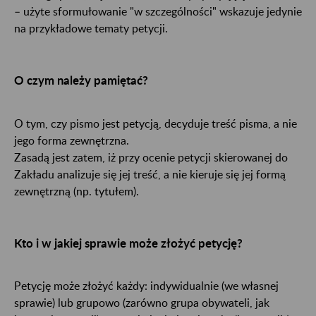
– użyte sformułowanie "w szczególności" wskazuje jedynie
na przykładowe tematy petycji.
O czym należy pamiętać?
O tym, czy pismo jest petycją, decyduje treść pisma, a nie
jego forma zewnętrzna.
Zasadą jest zatem, iż przy ocenie petycji skierowanej do
Zakładu analizuje się jej treść, a nie kieruje się jej formą
zewnętrzną (np. tytułem).
Kto i w jakiej sprawie może złożyć petycję?
Petycję może złożyć każdy: indywidualnie (we własnej
sprawie) lub grupowo (zarówno grupa obywateli, jak