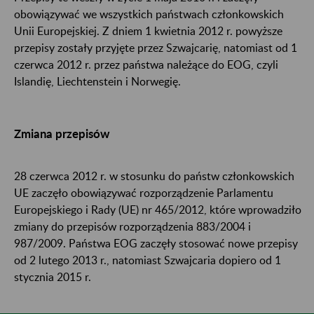
obowiązywać we wszystkich państwach członkowskich
Unii Europejskiej. Z dniem 1 kwietnia 2012 r. powyższe
przepisy zostały przyjęte przez Szwajcarię, natomiast od 1
czerwca 2012 r. przez państwa należące do EOG, czyli
Islandię, Liechtenstein i Norwegię.
Zmiana przepisów
28 czerwca 2012 r. w stosunku do państw członkowskich
UE zaczęło obowiązywać rozporządzenie Parlamentu
Europejskiego i Rady (UE) nr 465/2012, które wprowadziło
zmiany do przepisów rozporządzenia 883/2004 i
987/2009. Państwa EOG zaczęły stosować nowe przepisy
od 2 lutego 2013 r., natomiast Szwajcaria dopiero od 1
stycznia 2015 r.