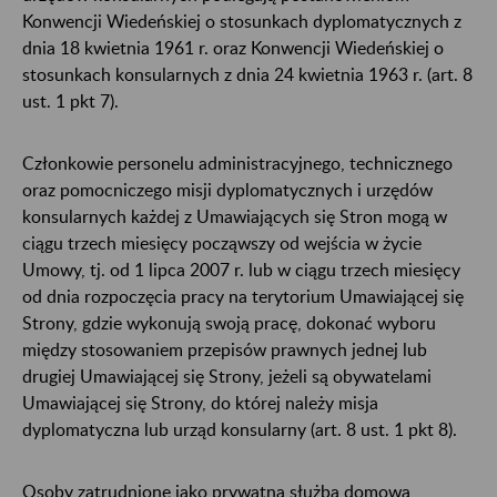
Konwencji Wiedeńskiej o stosunkach dyplomatycznych z
dnia 18 kwietnia 1961 r. oraz Konwencji Wiedeńskiej o
stosunkach konsularnych z dnia 24 kwietnia 1963 r. (art. 8
ust. 1 pkt 7).
Członkowie personelu administracyjnego, technicznego
oraz pomocniczego misji dyplomatycznych i urzędów
konsularnych każdej z Umawiających się Stron mogą w
ciągu trzech miesięcy począwszy od wejścia w życie
Umowy, tj. od 1 lipca 2007 r. lub w ciągu trzech miesięcy
od dnia rozpoczęcia pracy na terytorium Umawiającej się
Strony, gdzie wykonują swoją pracę, dokonać wyboru
między stosowaniem przepisów prawnych jednej lub
drugiej Umawiającej się Strony, jeżeli są obywatelami
Umawiającej się Strony, do której należy misja
dyplomatyczna lub urząd konsularny (art. 8 ust. 1 pkt 8).
Osoby zatrudnione jako prywatna służba domowa