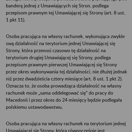
banderą jednej z Umawiających się Stron, podlega
przepisom prawnym tej Umawiającej się Strony (art. 8 ust.
1 pkt 11).
Osoba pracująca na własny rachunek, wykonująca zwykle
swą działalność na terytorium jednej Umawiającej się
Strony, która przenosi czasowo tę działalność na
terytorium drugiej Umawiającej się Strony, podlega
przepisom prawnym pierwszej Umawiającej się Strony
przez okres wykonywania tej działalności, nie dłużej jednak
niż przez dwadzieścia cztery miesiące (art. 8 ust. 1 pkt 2).
Oznacza to, że osoba prowadząca działalność na własny
rachunek może „sama oddelegować się” do pracy do
Macedonii i przez okres do 24 miesięcy będzie podlegała
polskiemu ustawodawstwu.
Osoba pracująca na własny rachunek na terytorium jednej
Umawiającej się Strony, która równocześnie jest