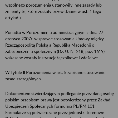
wspólnego porozumienia ustanowiły inne zasady lub
zmieniły te, które zostały przewidziane w ust. 1 tego
artykułu.
Ponadto w Porozumieniu administracyjnym z dnia 27
czerwca 2007r. w sprawie stosowania Umowy między
Rzecząpospolitą Polską a Republiką Macedonii o
zabezpieczeniu społecznym (Dz. U. Nr 218, poz. 1619)
wskazane zostały instytucje łącznikowe i właściwe.
W Tytule II Porozumienia w art. 5 zapisano stosowanie
zasad szczególnych.
Dokumentem stwierdzającym podleganie przez daną osobę
polskim przepisom prawa jest potwierdzony przez Zakład
Ubezpieczeń Społecznych formularz PL/RM 101.
Formularze są potwierdzane przez jednostki terenowe