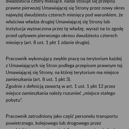
dwadzieścia cztery miesiące, nadal stosuje się przepisy
prawne pierwszej Umawiającej się Strony przez nowy okres
najwyżej dwudziestu czterech miesięcy pod warunkiem, że
właściwa władza drugiej Umawiającej się Strony lub
instytucja wyznaczona przez tę władzę, wyrazi na to zgodę
przed upływem pierwszego okresu dwudziestu czterech
miesięcy (art. 8 ust. 1 pkt 1 zdanie drugie).
Pracownik wykonujący zwykle pracę na terytorium każdej
z Umawiających się Stron podlega przepisom prawnym tej
Umawiającej się Strony, na której terytorium ma miejsce
zamieszkania (art. 8 ust. 1 pkt 3).
Zgodnie z definicją zawartą w art. 1 ust. 1 pkt 12 przez
miejsce zamieszkania należy rozumieć „miejsce stałego
pobytu”.
Pracownik zatrudniony jako część personelu transportu
powietrznego, kolejowego lub drogowego przez