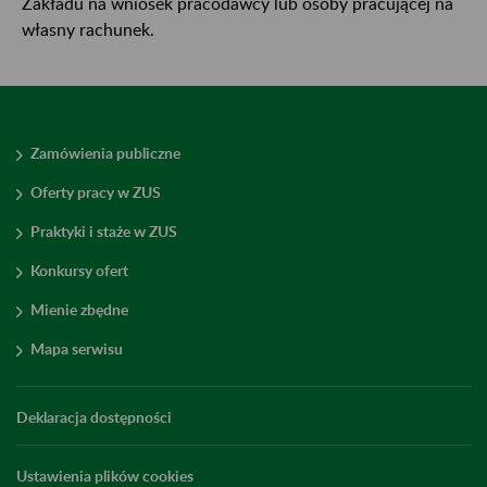
Zakładu na wniosek pracodawcy lub osoby pracującej na
własny rachunek.
Zamówienia publiczne
Oferty pracy w ZUS
Praktyki i staże w ZUS
Konkursy ofert
Mienie zbędne
Mapa serwisu
Deklaracja dostępności
Ustawienia plików cookies