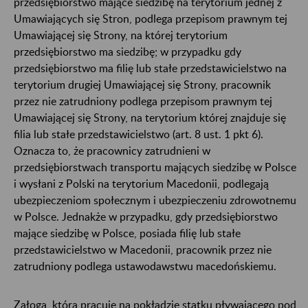
przedsiębiorstwo mające siedzibę na terytorium jednej z
Umawiających się Stron, podlega przepisom prawnym tej
Umawiającej się Strony, na której terytorium
przedsiębiorstwo ma siedzibę; w przypadku gdy
przedsiębiorstwo ma filię lub stałe przedstawicielstwo na
terytorium drugiej Umawiającej się Strony, pracownik
przez nie zatrudniony podlega przepisom prawnym tej
Umawiającej się Strony, na terytorium której znajduje się
filia lub stałe przedstawicielstwo (art. 8 ust. 1 pkt 6).
Oznacza to, że pracownicy zatrudnieni w
przedsiębiorstwach transportu mających siedzibę w Polsce
i wysłani z Polski na terytorium Macedonii, podlegają
ubezpieczeniom społecznym i ubezpieczeniu zdrowotnemu
w Polsce. Jednakże w przypadku, gdy przedsiębiorstwo
mające siedzibę w Polsce, posiada filię lub stałe
przedstawicielstwo w Macedonii, pracownik przez nie
zatrudniony podlega ustawodawstwu macedońskiemu.
Załoga, która pracuje na pokładzie statku pływającego pod