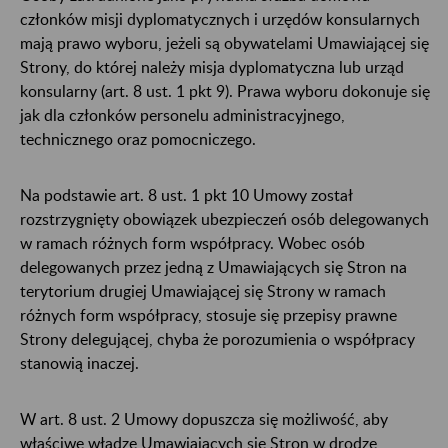
członków misji dyplomatycznych i urzędów konsularnych
mają prawo wyboru, jeżeli są obywatelami Umawiającej się
Strony, do której należy misja dyplomatyczna lub urząd
konsularny (art. 8 ust. 1 pkt 9). Prawa wyboru dokonuje się
jak dla członków personelu administracyjnego,
technicznego oraz pomocniczego.
Na podstawie art. 8 ust. 1 pkt 10 Umowy został
rozstrzygnięty obowiązek ubezpieczeń osób delegowanych
w ramach różnych form współpracy. Wobec osób
delegowanych przez jedną z Umawiających się Stron na
terytorium drugiej Umawiającej się Strony w ramach
różnych form współpracy, stosuje się przepisy prawne
Strony delegującej, chyba że porozumienia o współpracy
stanowią inaczej.
W art. 8 ust. 2 Umowy dopuszcza się możliwość, aby
właściwe władze Umawiających się Stron w drodze