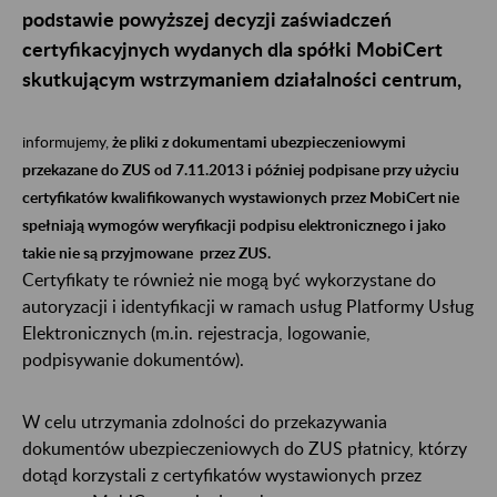
podstawie powyższej decyzji zaświadczeń
certyfikacyjnych wydanych dla spółki MobiCert
skutkującym wstrzymaniem działalności centrum,
informujemy,
że pliki z dokumentami ubezpieczeniowymi
przekazane do ZUS od 7.11.2013 i później podpisane przy użyciu
certyfikatów kwalifikowanych wystawionych przez MobiCert nie
spełniają wymogów weryfikacji podpisu elektronicznego i jako
takie nie są przyjmowane przez ZUS.
Certyfikaty te również nie mogą być wykorzystane do
autoryzacji i identyfikacji w ramach usług Platformy Usług
Elektronicznych (m.in. rejestracja, logowanie,
podpisywanie dokumentów).
W celu utrzymania zdolności do przekazywania
dokumentów ubezpieczeniowych do ZUS płatnicy, którzy
dotąd korzystali z certyfikatów wystawionych przez