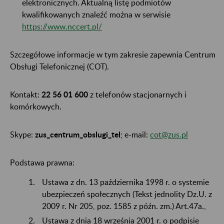
elektronicznych. Aktualną listę podmiotów
kwalifikowanych znaleźć można w serwisie
https://www.nccert.pl/
Szczegółowe informacje w tym zakresie zapewnia Centrum
Obsługi Telefonicznej (COT).
Kontakt:
22 56 01 600
z telefonów stacjonarnych i
komórkowych.
Skype:
zus_centrum_obslugi_tel
; e-mail:
cot@zus.pl
Podstawa prawna:
Ustawa z dn. 13 października 1998 r. o systemie
ubezpieczeń społecznych (Tekst jednolity Dz.U. z
2009 r. Nr 205, poz. 1585 z późn. zm.) Art.47a.,
Ustawa z dnia 18 września 2001 r. o podpisie