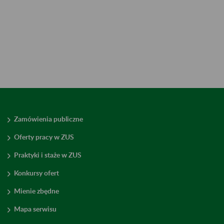
Zamówienia publiczne
Oferty pracy w ZUS
Praktyki i staże w ZUS
Konkursy ofert
Mienie zbędne
Mapa serwisu