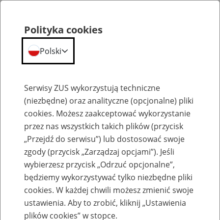
Polityka cookies
Polski
Menu
Szukaj
Serwisy ZUS wykorzystują techniczne
(niezbędne) oraz analityczne (opcjonalne) pliki
cookies. Możesz zaakceptować wykorzystanie
Komunikaty
przez nas wszystkich takich plików (przycisk
„Przejdź do serwisu”) lub dostosować swoje
zgody (przycisk „Zarządzaj opcjami”). Jeśli
wybierzesz przycisk „Odrzuć opcjonalne”,
będziemy wykorzystywać tylko niezbędne pliki
cookies. W każdej chwili możesz zmienić swoje
Komunikaty i obwieszczenia
ustawienia. Aby to zrobić, kliknij „Ustawienia
Prezesa ZUS
plików cookies” w stopce.