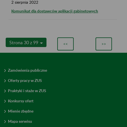
2
sierpnia
2022
Komunikat dla dostawców aplikacji gabinetowych
Strona 30 z 99
<<
>>
Zamówienia publiczne
Oferty pracy w ZUS
Praktyki i staże w ZUS
Konkursy ofert
Mienie zbędne
Mapa serwisu