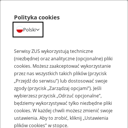
Polityka cookies
Polski
Menu
Szukaj
Serwisy ZUS wykorzystują techniczne
(niezbędne) oraz analityczne (opcjonalne) pliki
cookies. Możesz zaakceptować wykorzystanie
Komunikaty
przez nas wszystkich takich plików (przycisk
„Przejdź do serwisu”) lub dostosować swoje
zgody (przycisk „Zarządzaj opcjami”). Jeśli
wybierzesz przycisk „Odrzuć opcjonalne”,
będziemy wykorzystywać tylko niezbędne pliki
cookies. W każdej chwili możesz zmienić swoje
Komunikaty techniczne
ustawienia. Aby to zrobić, kliknij „Ustawienia
plików cookies” w stopce.