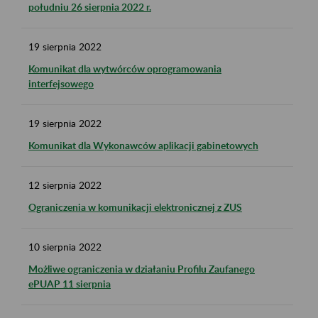
południu 26 sierpnia 2022 r.
19
sierpnia
2022
Komunikat dla wytwórców oprogramowania
interfejsowego
19
sierpnia
2022
Komunikat dla Wykonawców aplikacji gabinetowych
12
sierpnia
2022
Ograniczenia w komunikacji elektronicznej z ZUS
10
sierpnia
2022
Możliwe ograniczenia w działaniu Profilu Zaufanego
ePUAP 11 sierpnia