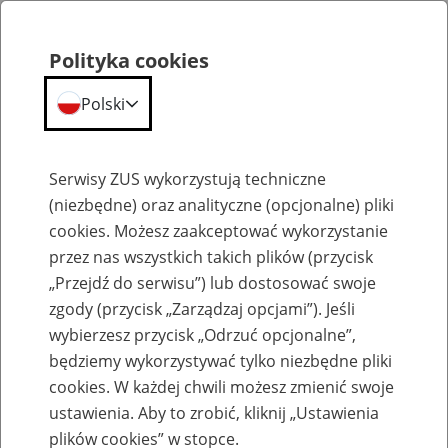
Polityka cookies
Polski
Menu
Szukaj
Serwisy ZUS wykorzystują techniczne
(niezbędne) oraz analityczne (opcjonalne) pliki
cookies. Możesz zaakceptować wykorzystanie
Komunikaty
przez nas wszystkich takich plików (przycisk
„Przejdź do serwisu”) lub dostosować swoje
zgody (przycisk „Zarządzaj opcjami”). Jeśli
wybierzesz przycisk „Odrzuć opcjonalne”,
będziemy wykorzystywać tylko niezbędne pliki
cookies. W każdej chwili możesz zmienić swoje
Komunikaty techniczne
ustawienia. Aby to zrobić, kliknij „Ustawienia
plików cookies” w stopce.