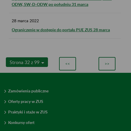
ODW, SW-D-ODW po południu 31 marca
28
marca
2022
Ograniczenie w dostępie do portalu PUE ZUS 28 marca
Strona 32 z 99
<<
>>
Zamówienia publiczne
Oferty pracy w ZUS
Praktyki i staże w ZUS
Konkursy ofert