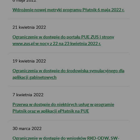
Wdrożenie nowej metryki programu Płatnik 6 maja 2022 r.
21
kwietnia
2022
Ograniczenie w dostępie do portalu PUE ZUS i strony
www.zus.pl w nocy z 22 na 23 kwietnia 2022 r.
19
kwietnia
2022
Ograniczenia w dostępie do środowiska symulacyjnego dla
aplikacji gabinetowych
7
kwietnia
2022
Przerwa w dostępie do niektórych usług w programie
Płatnik oraz w aplikacji ePłatnik na PUE
30
marca
2022
Ograniczenie w dostępie do wniosków RKO-ODW, SW-