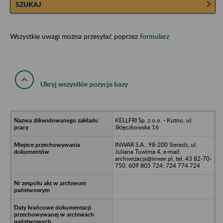
SZUKAJ
Wszystkie uwagi można przesyłać poprzez
formularz
Ukryj wszystkie pozycje bazy
KELLFRI Sp. z o.o. - Kutno, ul.
Sklęczkowska 16
INWAR S.A., 98-200 Sieradz, ul.
Juliana Tuwima 4, e-mail:
archiwizacja@inwar.pl, tel. 43 82-70-
750, 609 805 724; 724 774 724