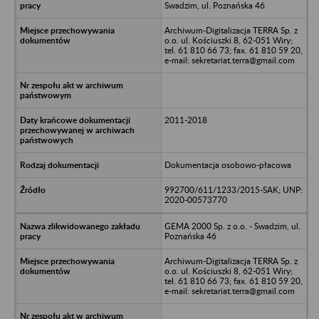
Swadzim, ul. Poznańska 46
Archiwum-Digitalizacja TERRA Sp. z
o.o. ul. Kościuszki 8, 62-051 Wiry;
tel. 61 810 66 73; fax. 61 810 59 20,
e-mail: sekretariat.terra@gmail.com
2011-2018
Dokumentacja osobowo-płacowa
992700/611/1233/2015-SAK; UNP:
2020-00573770
GEMA 2000 Sp. z o.o. - Swadzim, ul.
Poznańska 46
Archiwum-Digitalizacja TERRA Sp. z
o.o. ul. Kościuszki 8, 62-051 Wiry;
tel. 61 810 66 73; fax. 61 810 59 20,
e-mail: sekretariat.terra@gmail.com