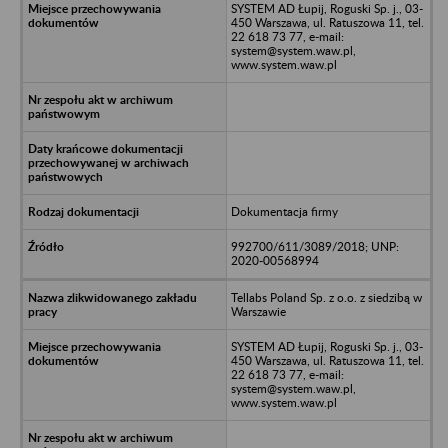
SYSTEM AD Łupij, Roguski Sp. j., 03-
450 Warszawa, ul. Ratuszowa 11, tel.
22 618 73 77, e-mail:
system@system.waw.pl,
www.system.waw.pl
Dokumentacja firmy
992700/611/3089/2018; UNP:
2020-00568994
Tellabs Poland Sp. z o.o. z siedzibą w
Warszawie
SYSTEM AD Łupij, Roguski Sp. j., 03-
450 Warszawa, ul. Ratuszowa 11, tel.
22 618 73 77, e-mail:
system@system.waw.pl,
www.system.waw.pl