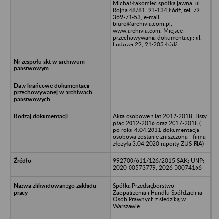
Michał Łakomiec spółka jawna, ul.
Rojna 48/81, 91-134 Łódź, tel. 79
369-71-53, e-mail:
biuro@archivia.com.pl,
www.archivia.com. Miejsce
przechowywania dokumentacji: ul.
Ludowa 29, 91-203 Łódź
Akta osobowe z lat 2012-2018; Listy
płac 2012-2016 oraz 2017-2018 (
po roku 4.04.2031 dokumentacja
osobowa zostanie zniszczona - firma
złożyła 3.04.2020 raporty ZUS-RIA)
992700/611/126/2015-SAK; UNP:
2020-00573779, 2026-00074166
Spółka Przedsięborstwo
Zaopatrzenia i Handlu Spółdzielnia
Osób Prawnych z siedzibą w
Warszawie