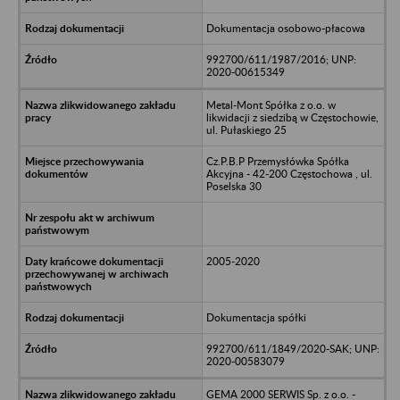
Dokumentacja osobowo-płacowa
992700/611/1987/2016; UNP:
2020-00615349
Metal-Mont Spółka z o.o. w
likwidacji z siedzibą w Częstochowie,
ul. Pułaskiego 25
Cz.P.B.P Przemysłówka Spółka
Akcyjna - 42-200 Częstochowa , ul.
Poselska 30
2005-2020
Dokumentacja spółki
992700/611/1849/2020-SAK; UNP:
2020-00583079
GEMA 2000 SERWIS Sp. z o.o. -