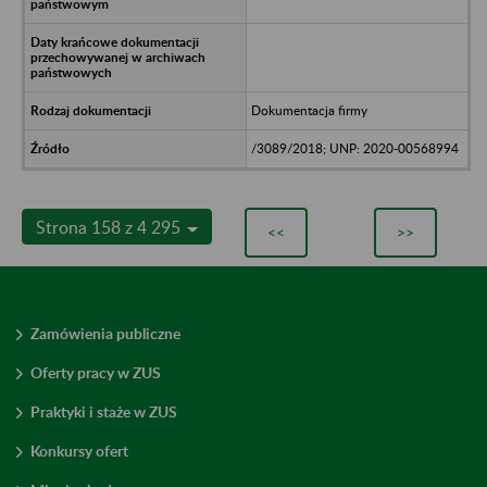
Dokumentacja firmy
/3089/2018; UNP: 2020-00568994
Strona 158 z 4 295
<<
>>
Zamówienia publiczne
Oferty pracy w ZUS
Praktyki i staże w ZUS
Konkursy ofert