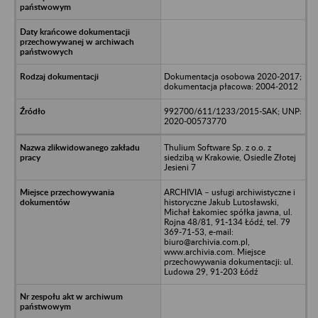
Dokumentacja osobowa 2020-2017;
dokumentacja płacowa: 2004-2012
992700/611/1233/2015-SAK; UNP:
2020-00573770
Thulium Software Sp. z o.o. z
siedzibą w Krakowie, Osiedle Złotej
Jesieni 7
ARCHIVIA – usługi archiwistyczne i
historyczne Jakub Lutosławski,
Michał Łakomiec spółka jawna, ul.
Rojna 48/81, 91-134 Łódź, tel. 79
369-71-53, e-mail:
biuro@archivia.com.pl,
www.archivia.com. Miejsce
przechowywania dokumentacji: ul.
Ludowa 29, 91-203 Łódź