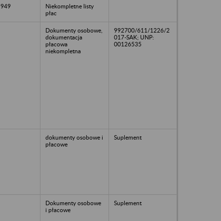
1949
Niekompletne listy
płac
Dokumenty osobowe,
992700/611/1226/2
dokumentacja
017-SAK; UNP:
płacowa
00126535
niekompletna
dokumenty osobowe i
Suplement
płacowe
Dokumenty osobowe
Suplement
i płacowe