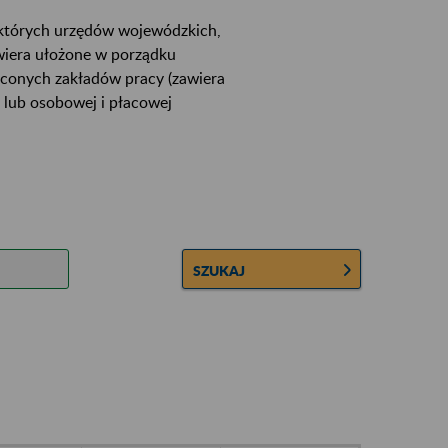
ektórych urzędów wojewódzkich,
wiera ułożone w porządku
łconych zakładów pracy (zawiera
 lub osobowej i płacowej
SZUKAJ