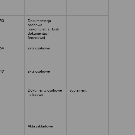
50
Dokumentacja
osobowa
niekompletna , brak
dokumentacji
finansowej
64
akta osobowe
49
akta osobowe
Dokumenty osobowe
Suplement
i płacowe
Akta zakładowe