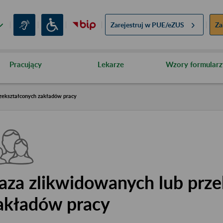
Zarejestruj w
PUE/eZUS
Za
Pracujący
Lekarze
Wzory formularz
zekształconych zakładów pracy
aza zlikwidowanych lub prze
akładów pracy