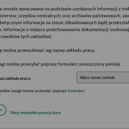
a została opracowana na podstawie uzyskanych informacji z ni
isterstw, urzędów centralnych oraz archiwów państwowych, za
abetycznym informacje na temat zlikwidowanych bądź przekszta
n. informacje o miejscu przechowywania dokumentacji osobowej
cowników tych zakładów).
ę można przeszukiwać wg nazwy zakładu pracy.
gi można przesyłać poprzez formularz umieszczony poniżej.
wa zakładu pracy:
ystkie uwagi można przesyłać poprzez
formularz
Ukryj wszystkie pozycje bazy