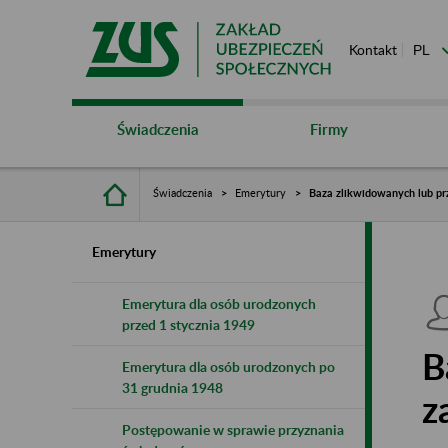
Kontakt
Świadczenia
Firmy
Świadczenia
Emerytury
Baza zlikwidowanych lub pr
Emerytury
Emerytura dla osób urodzonych
przed 1 stycznia 1949
B
Emerytura dla osób urodzonych po
31 grudnia 1948
z
Postępowanie w sprawie przyznania