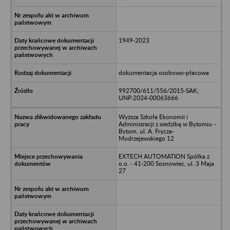
1949-2023
dokumentacja osobowo-płacowa
992700/611/556/2015-SAK;
UNP:2024-00063666
Wyższa Szkoła Ekonomii i
Administracji z siedzibą w Bytomiu -
Bytom, ul. A. Frycza-
Modrzejewskiego 12
EXTECH AUTOMATION Spółka z
o.o. - 41-200 Sosnowiec, ul. 3 Maja
27