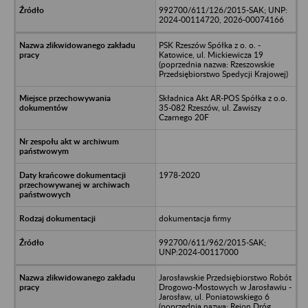
992700/611/126/2015-SAK; UNP:
2024-00114720, 2026-00074166
PSK Rzeszów Spółka z o. o. -
Katowice, ul. Mickiewicza 19
(poprzednia nazwa: Rzeszowskie
Przedsiębiorstwo Spedycji Krajowej)
Składnica Akt AR-POS Spółka z o.o.
35-082 Rzeszów, ul. Zawiszy
Czarnego 20F
1978-2020
dokumentacja firmy
992700/611/962/2015-SAK;
UNP:2024-00117000
Jarosławskie Przedsiębiorstwo Robót
Drogowo-Mostowych w Jarosławiu -
Jarosław, ul. Poniatowskiego 6
(poprzednia nazwa: Rejon Dróg