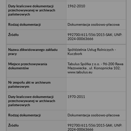
1962-2010
Dokumentacja osobowo-płacowa
992700/611/556/2015-SAK; UNP:
2024-00063666
Spółdzielnia Usług Rolniczych -
Kuczbork
Tabulus Spółka z o.o. - 96-200 Rawa
Mazowiecka , ul. Konopnicka 102;
www.tabulus.eu
1970-2011
Dokumentacja osobowo-płacowa
992700/611/556/2015-SAK; UNP:
2024-00063666