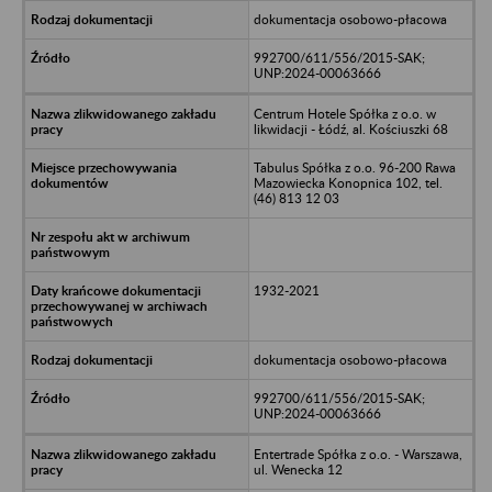
dokumentacja osobowo-płacowa
992700/611/556/2015-SAK;
UNP:2024-00063666
Centrum Hotele Spółka z o.o. w
likwidacji - Łódź, al. Kościuszki 68
Tabulus Spółka z o.o. 96-200 Rawa
Mazowiecka Konopnica 102, tel.
(46) 813 12 03
1932-2021
dokumentacja osobowo-płacowa
992700/611/556/2015-SAK;
UNP:2024-00063666
Entertrade Spółka z o.o. - Warszawa,
ul. Wenecka 12