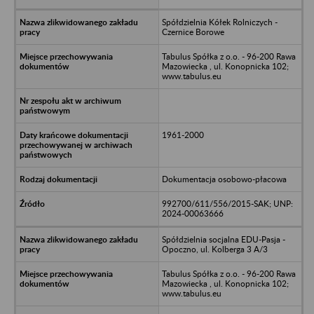
Spółdzielnia Kółek Rolniczych -
Czernice Borowe
Tabulus Spółka z o.o. - 96-200 Rawa
Mazowiecka , ul. Konopnicka 102;
www.tabulus.eu
1961-2000
Dokumentacja osobowo-płacowa
992700/611/556/2015-SAK; UNP:
2024-00063666
Spółdzielnia socjalna EDU-Pasja -
Opoczno, ul. Kolberga 3 A/3
Tabulus Spółka z o.o. - 96-200 Rawa
Mazowiecka , ul. Konopnicka 102;
www.tabulus.eu