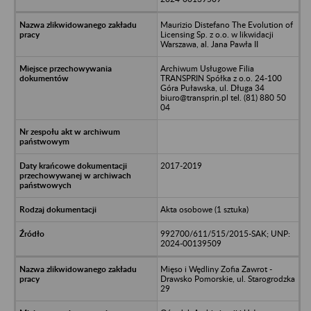
Maurizio Distefano The Evolution of
Licensing Sp. z o.o. w likwidacji
Warszawa, al. Jana Pawła II
Archiwum Usługowe Filia
TRANSPRIN Spółka z o.o. 24-100
Góra Puławska, ul. Długa 34
biuro@transprin.pl tel. (81) 880 50
04
2017-2019
Akta osobowe (1 sztuka)
992700/611/515/2015-SAK; UNP:
2024-00139509
Mięso i Wędliny Zofia Zawrot -
Drawsko Pomorskie, ul. Starogrodzka
29