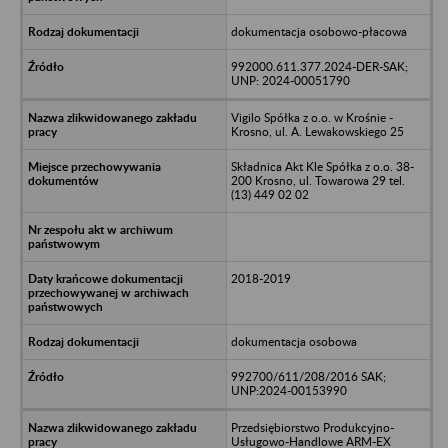
dokumentacja osobowo-płacowa
992000.611.377.2024-DER-SAK;
UNP: 2024-00051790
Vigilo Spółka z o.o. w Krośnie -
Krosno, ul. A. Lewakowskiego 25
Składnica Akt Kle Spółka z o.o. 38-
200 Krosno, ul. Towarowa 29 tel.
(13) 449 02 02
2018-2019
dokumentacja osobowa
992700/611/208/2016 SAK;
UNP:2024-00153990
Przedsiębiorstwo Produkcyjno-
Usługowo-Handlowe ARM-EX