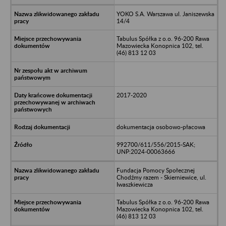
YOKO S.A. Warszawa ul. Janiszewska
14/4
Tabulus Spółka z o.o. 96-200 Rawa
Mazowiecka Konopnica 102, tel.
(46) 813 12 03
2017-2020
dokumentacja osobowo-płacowa
992700/611/556/2015-SAK;
UNP:2024-00063666
Fundacja Pomocy Społecznej
Chodźmy razem - Skierniewice, ul.
Iwaszkiewicza
Tabulus Spółka z o.o. 96-200 Rawa
Mazowiecka Konopnica 102, tel.
(46) 813 12 03