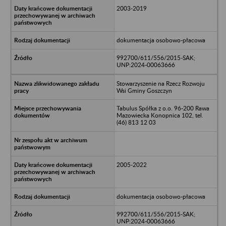
2003-2019
dokumentacja osobowo-płacowa
992700/611/556/2015-SAK;
UNP:2024-00063666
Stowarzyszenie na Rzecz Rozwoju
Wsi Gminy Goszczyn
Tabulus Spółka z o.o. 96-200 Rawa
Mazowiecka Konopnica 102, tel.
(46) 813 12 03
2005-2022
dokumentacja osobowo-płacowa
992700/611/556/2015-SAK;
UNP:2024-00063666