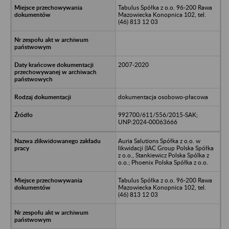
Tabulus Spółka z o.o. 96-200 Rawa
Mazowiecka Konopnica 102, tel.
(46) 813 12 03
2007-2020
dokumentacja osobowo-płacowa
992700/611/556/2015-SAK;
UNP:2024-00063666
Auria Salutions Spółka z o.o. w
likwidacji (IAC Group Polska Spółka
z o.o., Stankiewicz Polska Spólka z
o.o.; Phoenix Polska Spółka z o.o.
Tabulus Spółka z o.o. 96-200 Rawa
Mazowiecka Konopnica 102, tel.
(46) 813 12 03