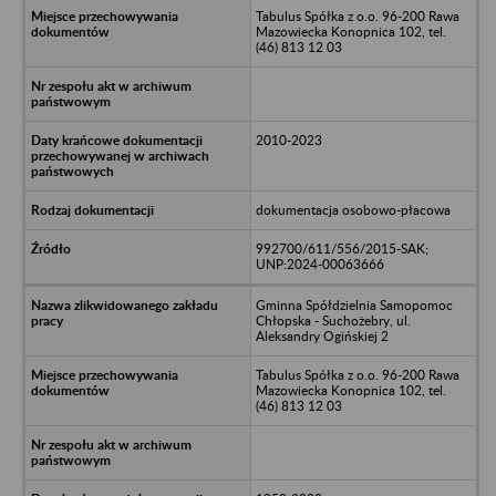
Tabulus Spółka z o.o. 96-200 Rawa
Mazowiecka Konopnica 102, tel.
(46) 813 12 03
2010-2023
dokumentacja osobowo-płacowa
992700/611/556/2015-SAK;
UNP:2024-00063666
Gminna Spółdzielnia Samopomoc
Chłopska - Suchożebry, ul.
Aleksandry Ogińskiej 2
Tabulus Spółka z o.o. 96-200 Rawa
Mazowiecka Konopnica 102, tel.
(46) 813 12 03