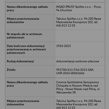
INSAD-PRUSY Spółka z o.o. - Prusy
9a Głuchów
Tabulus Spółka z o.o. 96-200 Rawa
Mazowiecka Konopnica 102, tel.
(46) 813 12 03
1963-2023
dokumentacja osobowo-płacowa
992700/611/556/2015-SAK;
UNP:2024-00063666
Gminna Spóldzielnia Samopomoc
Chłopska w Nowym Mieście nad
Pilicą - Nowe Miasto nad Pilicą, ul.
Warszawska 38
Tabulus Spółka z o.o. 96-200 Rawa
Mazowiecka Konopnica 102, tel.
(46) 813 12 03