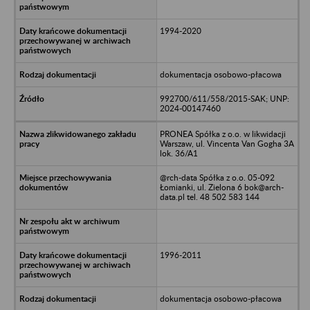
1994-2020
dokumentacja osobowo-płacowa
992700/611/558/2015-SAK; UNP:
2024-00147460
PRONEA Spółka z o.o. w likwidacji
Warszaw, ul. Vincenta Van Gogha 3A
lok. 36/A1
@rch-data Spółka z o.o. 05-092
Łomianki, ul. Zielona 6 bok@arch-
data.pl tel. 48 502 583 144
1996-2011
dokumentacja osobowo-płacowa