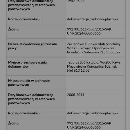
1952-2023
dokumentacja osobowo-płacowa
992700/611/556/2015-SAK;
UNP:2024-00063666
Zakładowy Łudowy Klub Sportowy
WOY Bukowiec Opoczyński w
likwidacji - Sobawiny 7E, Opoczno
Tabulus Spółka z o.o. 96-200 Rawa
Mazowiecka Konopnica 102, tel.
(46) 813 12 03
2008-2011
dokumentacja osobowo-płacowa
992700/611/556/2015-SAK;
UNP:2024-00063666