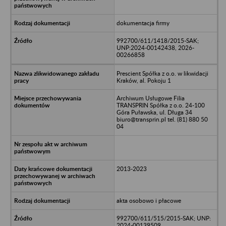
dokumentacja firmy
992700/611/1418/2015-SAK;
UNP:2024-00142438, 2026-
00266858
Prescient Spółka z o.o. w likwidacji
Kraków, al. Pokoju 1
Archiwum Usługowe Filia
TRANSPRIN Spółka z o.o. 24-100
Góra Puławska, ul. Długa 34
biuro@transprin.pl tel. (81) 880 50
04
2013-2023
akta osobowo i płacowe
992700/611/515/2015-SAK; UNP:
2024-00139509