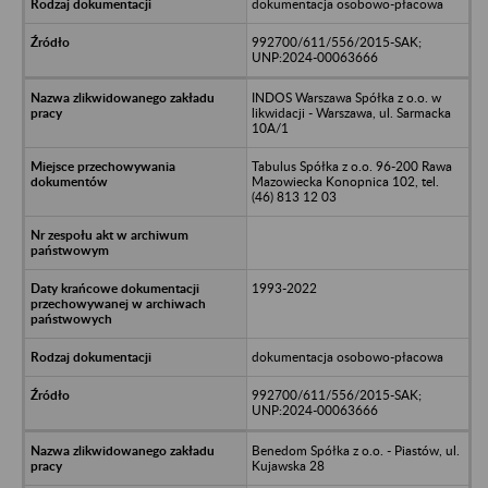
dokumentacja osobowo-płacowa
992700/611/556/2015-SAK;
UNP:2024-00063666
INDOS Warszawa Spółka z o.o. w
likwidacji - Warszawa, ul. Sarmacka
10A/1
Tabulus Spółka z o.o. 96-200 Rawa
Mazowiecka Konopnica 102, tel.
(46) 813 12 03
1993-2022
dokumentacja osobowo-płacowa
992700/611/556/2015-SAK;
UNP:2024-00063666
Benedom Spółka z o.o. - Piastów, ul.
Kujawska 28