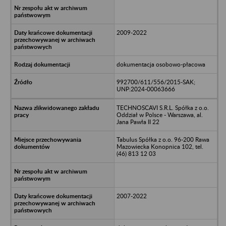
2009-2022
dokumentacja osobowo-płacowa
992700/611/556/2015-SAK;
UNP:2024-00063666
TECHNOSCAVI S.R.L. Spółka z o.o.
Oddział w Polsce - Warszawa, al.
Jana Pawła II 22
Tabulus Spółka z o.o. 96-200 Rawa
Mazowiecka Konopnica 102, tel.
(46) 813 12 03
2007-2022