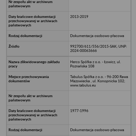
2013-2019
Dokumentacja osobowo-płacowa
992700/611/556/2015-SAK; UNP:
2024-00063666
Herco Spółka z o.o. - Łowicz, ul.
Poznańska 108
Tabulus Spółka z o.o. - 96-200 Rawa
Mazowiecka , ul. Konopnicka 102;
www.tabulus.eu
1977-1996
Dokumentacja osobowo-płacowa