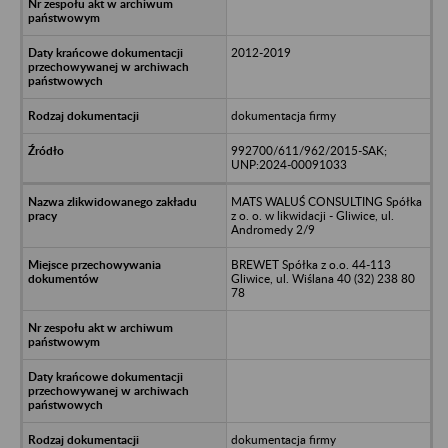
2012-2019
dokumentacja firmy
992700/611/962/2015-SAK;
UNP:2024-00091033
MATS WALUŚ CONSULTING Spółka
z o. o. w likwidacji - Gliwice, ul.
Andromedy 2/9
BREWET Spółka z o.o. 44-113
Gliwice, ul. Wiślana 40 (32) 238 80
78
dokumentacja firmy