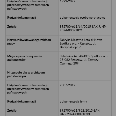
1999-2022
dokumentacja osobowo-płacowa
992700/611/64/2015-SAK; UNP:
2024-00091891
Fabryka Maszyna Leżajsk Nowa
Spółka z o.o. - Rzeszów, ul.
Baczyńskiego 7
Składnica Akt AR-POS Spółka z o.o.
35-082 Rzeszów, ul. Zawiszy
Czarnego 20F
2007-2012
dokumentacja firmy
992700/611/962/2015-SAK;
UNP:2024-00091033