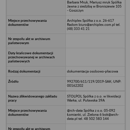
Barbara Mruk, Mariusz mruk Spółka
Jawna z siedzibą w Broniszewie 105
- Goszczyn
Archiplex Spółka z o.o. 26-617
Radom biuro@archiplex.com.pl tel.
(48) 333 41 21
dokumentacja osobowo-płacowa
992700/611/119/2019-SAK; UNP:
00162202
STOLPOL Spółka z o.o. w likwidacji
Warka, ul. Puławska 39A
@rch-data Spółka z o.o. 05-092
Łomianki, ul. Zielona 6 bok@arch-
data.pl tel. 48 502 583 144