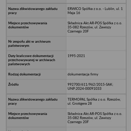
ERWICO Spółka z o.o. - Lublin, ul. 1
Maja 16
Składnica Akt AR-POS Spółka z o.o.
35-082 Rzeszów, ul. Zawiszy
Czarnego 20F
1995-2021
dokumentacja firmy
992700/611/962/2015-SAK;
UNP:2024-00091033
TERMOPAL Spółka z o.o. Rzeszów,
ul. Grottgera 28
Składnica Akt AR-POS Spółka z o.o.
35-082 Rzeszów, ul. Zawiszy
Czarnego 20F