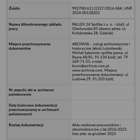
992700/611/2327/2016-SAK; UNP:
2024-00128202
PALLEX 24 Spółka z o. o. - Łódź, ul.
Olechowska 85 (dawny adres: ul.
Kołobrzeska 28; Gdańsk)
ARCHIVIA – usługi archiwistyczne i
historyczne Jakub Lutosławski,
Michał Łakomiec spółka jawna, ul.
Rojna 48/81, 91-134 Łódź, tel. 79
369-71-53, e-mail:
biuro@archivia.com.pl,
www.archivia.com. Miejsce
przechowywania dokumentacji: ul.
Ludowa 29, 91-203 Łódź
Akta osobowe pracowników i
zleceniobiorców z lat 2016-2023;
listy płac za grudzień 2023