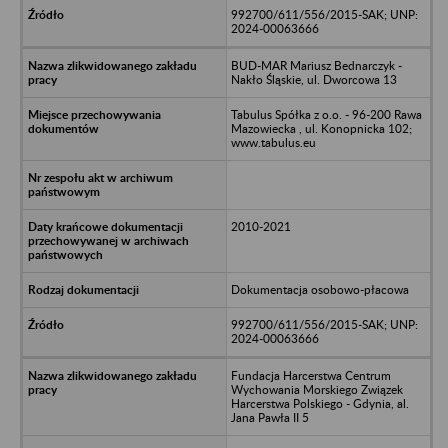
992700/611/556/2015-SAK; UNP:
2024-00063666
BUD-MAR Mariusz Bednarczyk -
Nakło Śląskie, ul. Dworcowa 13
Tabulus Spółka z o.o. - 96-200 Rawa
Mazowiecka , ul. Konopnicka 102;
www.tabulus.eu
2010-2021
Dokumentacja osobowo-płacowa
992700/611/556/2015-SAK; UNP:
2024-00063666
Fundacja Harcerstwa Centrum
Wychowania Morskiego Związek
Harcerstwa Polskiego - Gdynia, al.
Jana Pawła II 5