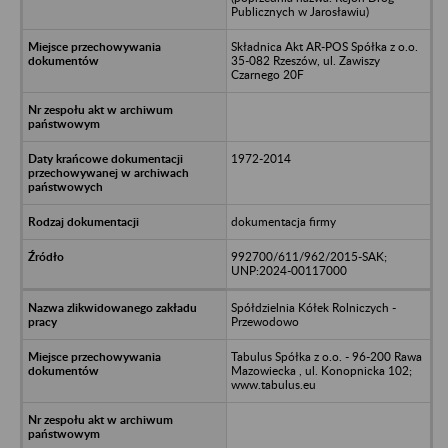
Publicznych w Jarosławiu)
Składnica Akt AR-POS Spółka z o.o.
35-082 Rzeszów, ul. Zawiszy
Czarnego 20F
1972-2014
dokumentacja firmy
992700/611/962/2015-SAK;
UNP:2024-00117000
Spółdzielnia Kółek Rolniczych -
Przewodowo
Tabulus Spółka z o.o. - 96-200 Rawa
Mazowiecka , ul. Konopnicka 102;
www.tabulus.eu