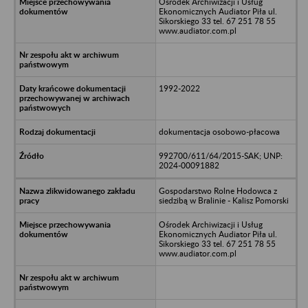
Ośrodek Archiwizacji i Usług
Ekonomicznych Audiator Piła ul.
Sikorskiego 33 tel. 67 251 78 55
www.audiator.com.pl
1992-2022
dokumentacja osobowo-płacowa
992700/611/64/2015-SAK; UNP:
2024-00091882
Gospodarstwo Rolne Hodowca z
siedzibą w Bralinie - Kalisz Pomorski
Ośrodek Archiwizacji i Usług
Ekonomicznych Audiator Piła ul.
Sikorskiego 33 tel. 67 251 78 55
www.audiator.com.pl