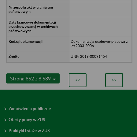
Dokumentacja osobowo-płacowa z
lat 2003-2006
UNP: 2019-00091454
Strona 852 z 8 589
<<
>>
Zamówienia publiczne
Oferty pracy w ZUS
Praktyki i staże w ZUS