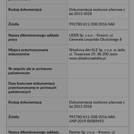
Dokumentacja osobowo-płacowa z
lat 2013-2018
992700/611/208/2016-SAK
LIDER Sp. z o.o. - Krosno, ul.
Generała Leopolda Okulickiego 8
Składnica Akt KLE Sp. z o.o. w Jaśle,
ul. Towarowa 29; 38-200 Jasło
www.skladnicaaktkle.pl
Dokumentacja osobowo-placowa z
lat 2013-2018
992700/611/208/2016-SAK;
UNP:2019-00089693
Partner Sp. z o.o. - Krosno, ul.