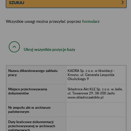
SZUKAJ
Wszystkie uwagi można przesyłać poprzez
formularz
Ukryj wszystkie pozycje bazy
KADRA Sp. z o.o. w likwidacji -
Krosno, ul. Generała Leopolda
Okulickiego 9
Składnica Akt KLE Sp. z o.o. w Jaśle,
ul. Towarowa 29; 38-200 Jasło
www.skladnicaaktkle.pl