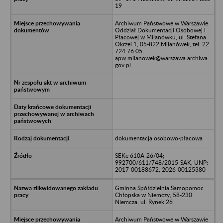
19
Archiwum Państwowe w Warszawie
Oddział Dokumentacji Osobowej i
Płacowej w Milanówku, ul. Stefana
Okrzei 1, 05-822 Milanówek, tel. 22
724 76 05,
apw.milanowek@warszawa.archiwa.
gov.pl
dokumentacja osobowo-płacowa
SEKe 610A-26/04;
992700/611/748/2015-SAK, UNP:
2017-00188672, 2026-00125380
Gminna Spółdzielnia Samopomoc
Chłopska w Niemczy, 58-230
Niemcza, ul. Rynek 26
Archiwum Państwowe w Warszawie