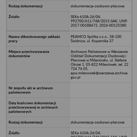
dokumentacja osobowo-płacowa
SEKe 610A-26/04;
992700/611/748/2015-SAK, UNP:
2017-00188672, 2026-00125380
PEAMCO Spółka z o o., 58-100
Świdnica, ul. Kopernika 37
Archiwum Państwowe w Warszawie
Oddział Dokumentacji Osobowej i
Płacowej w Milanówku, ul. Stefana
Okrzei 1, 05-822 Milanówek, tel. 22
724 76 05,
apw.milanowek@warszawa.archiwa.
gov.pl
dokumentacja osobowo-płacowa
SEKe 610A-26/04;