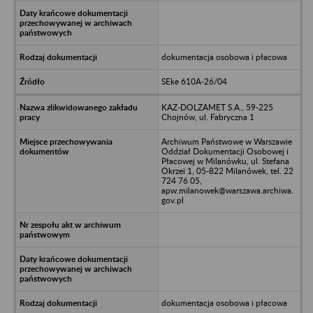
dokumentacja osobowa i płacowa
SEke 610A-26/04
KAZ-DOLZAMET S.A., 59-225
Chojnów, ul. Fabryczna 1
Archiwum Państwowe w Warszawie
Oddział Dokumentacji Osobowej i
Płacowej w Milanówku, ul. Stefana
Okrzei 1, 05-822 Milanówek, tel. 22
724 76 05,
apw.milanowek@warszawa.archiwa.
gov.pl
dokumentacja osobowa i płacowa