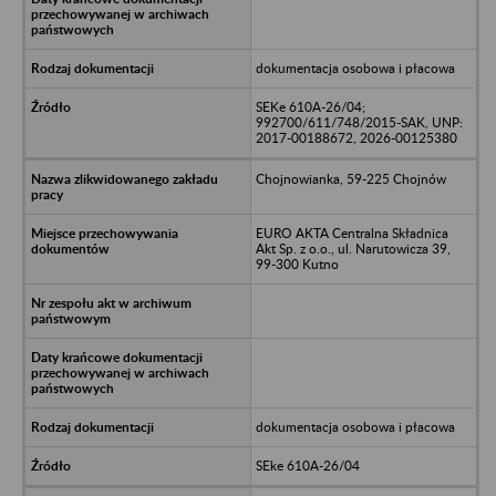
dokumentacja osobowa i płacowa
SEKe 610A-26/04;
992700/611/748/2015-SAK, UNP:
2017-00188672, 2026-00125380
Chojnowianka, 59-225 Chojnów
EURO AKTA Centralna Składnica
Akt Sp. z o.o., ul. Narutowicza 39,
99-300 Kutno
dokumentacja osobowa i płacowa
SEke 610A-26/04