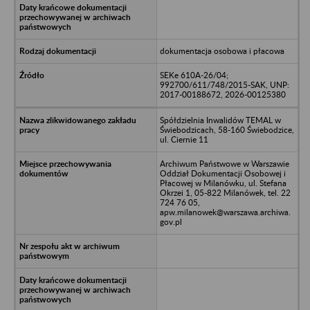
dokumentacja osobowa i płacowa
SEKe 610A-26/04;
992700/611/748/2015-SAK, UNP:
2017-00188672, 2026-00125380
Spółdzielnia Inwalidów TEMAL w
Świebodzicach, 58-160 Świebodzice,
ul. Ciernie 11
Archiwum Państwowe w Warszawie
Oddział Dokumentacji Osobowej i
Płacowej w Milanówku, ul. Stefana
Okrzei 1, 05-822 Milanówek, tel. 22
724 76 05,
apw.milanowek@warszawa.archiwa.
gov.pl