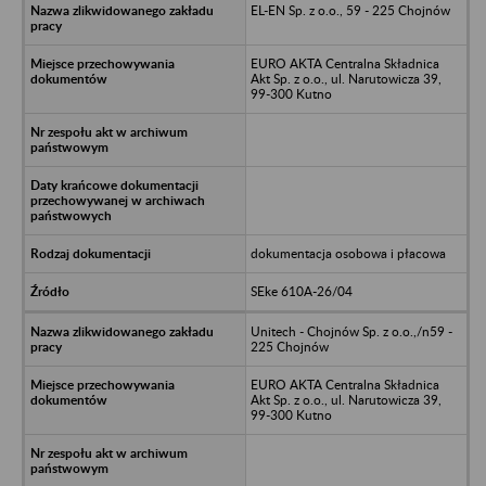
EL-EN Sp. z o.o., 59 - 225 Chojnów
EURO AKTA Centralna Składnica
Akt Sp. z o.o., ul. Narutowicza 39,
99-300 Kutno
dokumentacja osobowa i płacowa
SEke 610A-26/04
Unitech - Chojnów Sp. z o.o.,/n59 -
225 Chojnów
EURO AKTA Centralna Składnica
Akt Sp. z o.o., ul. Narutowicza 39,
99-300 Kutno