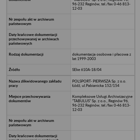
96-232 Reginów, tel./fax 0-46 813-
12-03
dokumentacja osobowa i płacowa z
lat 1999-2003
SEke 610A-18/04
POLSPORT- PIERWSZA Sp. z o.o.
Łódź, ul.Pabianicka 152/154
Kompleksowe Usługi Archiwizacyjne
"TABULUS" Sp. z o.o., Reginów 96,
96-232 Reginów, tel./fax 0-46 813-
12-03