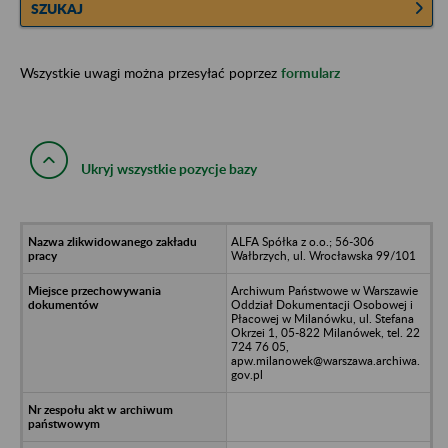
SZUKAJ
Wszystkie uwagi można przesyłać poprzez
formularz
Ukryj wszystkie pozycje bazy
ALFA Spółka z o.o.; 56-306
Wałbrzych, ul. Wrocławska 99/101
Archiwum Państwowe w Warszawie
Oddział Dokumentacji Osobowej i
Płacowej w Milanówku, ul. Stefana
Okrzei 1, 05-822 Milanówek, tel. 22
724 76 05,
apw.milanowek@warszawa.archiwa.
gov.pl