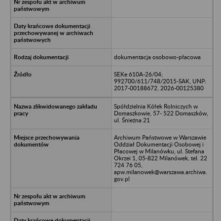
dokumentacja osobowo-płacowa
SEKe 610A-26/04;
992700/611/748/2015-SAK, UNP:
2017-00188672, 2026-00125380
Spółdzielnia Kółek Rolniczych w
Domaszkowie, 57- 522 Domaszków,
ul. Śnieżna 21
Archiwum Państwowe w Warszawie
Oddział Dokumentacji Osobowej i
Płacowej w Milanówku, ul. Stefana
Okrzei 1, 05-822 Milanówek, tel. 22
724 76 05,
apw.milanowek@warszawa.archiwa.
gov.pl