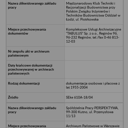
Międzynarodowy Klub Techniki i
Racjonalizacji Budownictwa przy
Polskim Związku Inżynierów i
Techników Budownictwa Oddział w
Łodzi, ul. Piotrkowska
Kompleksowe Usługi Archiwizacyjne
"TABULUS" Sp. z o.o., Reginów 96,
96-232 Reginów, tel./fax 0-46 813-
12-03
dokumentacja osobowa i płacowa z
lat 1955-2004
SEke 610A-18/04
Spółdzielnia Pracy PERSPEKTYWA,
99-300 Kutno, ul. Przemysłowa
11/13
Archiwum Państwowe w Warszawie