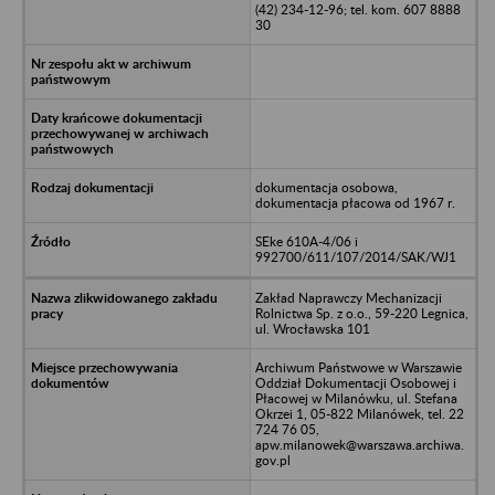
(42) 234-12-96; tel. kom. 607 8888
30
dokumentacja osobowa,
dokumentacja płacowa od 1967 r.
SEke 610A-4/06 i
992700/611/107/2014/SAK/WJ1
Zakład Naprawczy Mechanizacji
Rolnictwa Sp. z o.o., 59-220 Legnica,
ul. Wrocławska 101
Archiwum Państwowe w Warszawie
Oddział Dokumentacji Osobowej i
Płacowej w Milanówku, ul. Stefana
Okrzei 1, 05-822 Milanówek, tel. 22
724 76 05,
apw.milanowek@warszawa.archiwa.
gov.pl