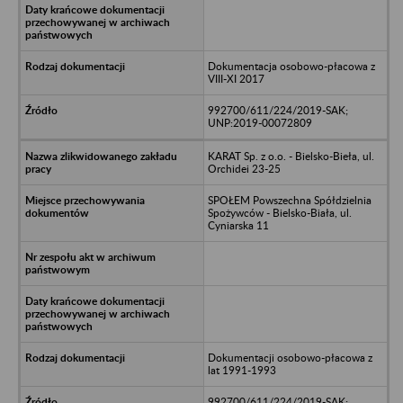
Dokumentacja osobowo-płacowa z
VIII-XI 2017
992700/611/224/2019-SAK;
UNP:2019-00072809
KARAT Sp. z o.o. - Bielsko-Bieła, ul.
Orchidei 23-25
SPOŁEM Powszechna Spółdzielnia
Spożywców - Bielsko-Biała, ul.
Cyniarska 11
Dokumentacji osobowo-płacowa z
lat 1991-1993
992700/611/224/2019-SAK;