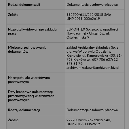
Dokumentacja osobowo-płacowa
992700/611/262/2015-SAk;
UNP:2019-00062619
ELMONTEX Sp. zo.o. w upadłości
likwidacyjnej - Chrzanów, ul.
Oświecimska 9
Zakład Archiwalny Składnica Sp. z
o.o. we Wrocławiu Oddział w
Krakowie, ul. Kantorowicka 400, 31-
763 Kraków; tel. 607 706 637; 12
378 31 76;
archiwumkrakow@archiwum.biz.pl
Dokumentacja osobowo-płacowa
992700/611/262/2015-SAk;
UNP:2019-00062619