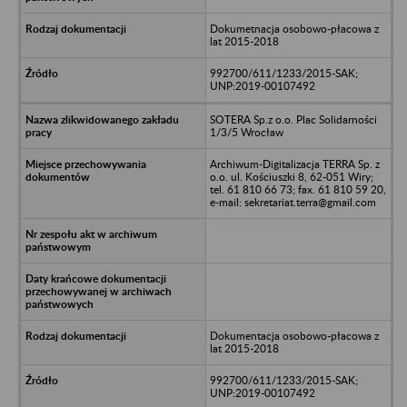
Dokumetnacja osobowo-płacowa z
lat 2015-2018
992700/611/1233/2015-SAK;
UNP:2019-00107492
SOTERA Sp.z o.o. Plac Solidarności
1/3/5 Wrocław
Archiwum-Digitalizacja TERRA Sp. z
o.o. ul. Kościuszki 8, 62-051 Wiry;
tel. 61 810 66 73; fax. 61 810 59 20,
e-mail: sekretariat.terra@gmail.com
Dokumentacja osobowo-płacowa z
lat 2015-2018
992700/611/1233/2015-SAK;
UNP:2019-00107492