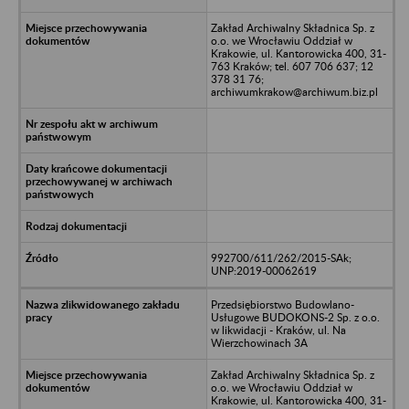
Zakład Archiwalny Składnica Sp. z
o.o. we Wrocławiu Oddział w
Krakowie, ul. Kantorowicka 400, 31-
763 Kraków; tel. 607 706 637; 12
378 31 76;
archiwumkrakow@archiwum.biz.pl
992700/611/262/2015-SAk;
UNP:2019-00062619
Przedsiębiorstwo Budowlano-
Usługowe BUDOKONS-2 Sp. z o.o.
w likwidacji - Kraków, ul. Na
Wierzchowinach 3A
Zakład Archiwalny Składnica Sp. z
o.o. we Wrocławiu Oddział w
Krakowie, ul. Kantorowicka 400, 31-