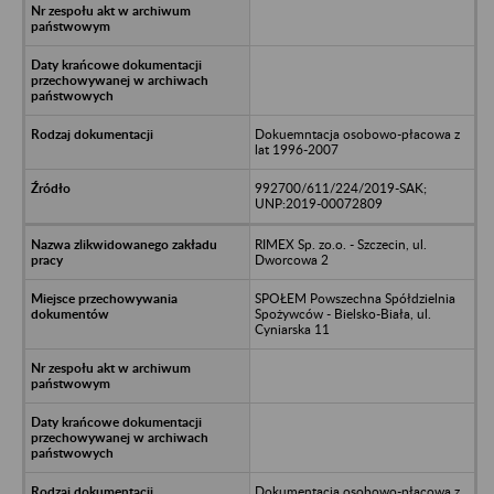
Dokuemntacja osobowo-płacowa z
lat 1996-2007
992700/611/224/2019-SAK;
UNP:2019-00072809
RIMEX Sp. zo.o. - Szczecin, ul.
Dworcowa 2
SPOŁEM Powszechna Spółdzielnia
Spożywców - Bielsko-Biała, ul.
Cyniarska 11
Dokumentacja osobowo-płacowa z