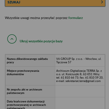
SZUKAJ
Wszystkie uwagi można przesyłać poprzez
formularz
Ukryj wszystkie pozycje bazy
V6 GROUP Sp. z o.o. - Wrocław, ul.
Tęczowa 57
Archiwum-Digitalizacja TERRA Sp. z
o.o. ul. Kościuszki 8, 62-051 Wiry;
tel. 61 810 66 73; fax. 61 810 59 20,
e-mail: sekretariat.terra@gmail.com