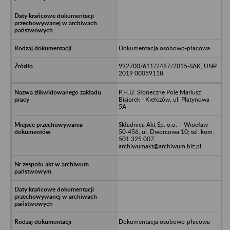
Dokumentacja osobowo-płacowa
992700/611/2487/2015-SAK; UNP:
2019 00059118
P.H.U. Słoneczne Pole Mariusz
Bisiorek - Kiełczów, ul. Platynowa
5A
Składnica Akt Sp. o.o. – Wrocław
50-456, ul. Dworcowa 10; tel. kom.
501 325 007;
archiwumakt@archiwum.biz.pl
Dokumentacja osobowo-płacowa