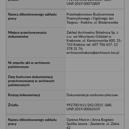
UNP:2019-00072809
Przedsiębiorstwo Budownictwa
Przemysłowego i Ogólnego Jan
Targosz - Kraków, ul. Bieżanowska
Zakład Archiwalny Składnica Sp. z
o.o. we Wrocławiu Oddział w
Krakowie, ul. Kantorowicka 400, 31-
763 Kraków; tel. 607 706 637; 12
378 31 76;
archiwumkrakow@archiwum.biz.pl
Dokumentacja osobowo-płacowa
992700/611/262/2015 -SAK;
UNP:2019-00062619
Optima Marcin i Anna Bogdani
Spółka Jawna - Zawiercie, ul. Żabia
42