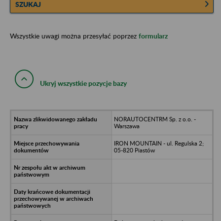
SZUKAJ
Wszystkie uwagi można przesyłać poprzez
formularz
Ukryj wszystkie pozycje bazy
NORAUTOCENTRM Sp. z o.o. -
Warszawa
IRON MOUNTAIN - ul. Regulska 2;
05-820 Piastów