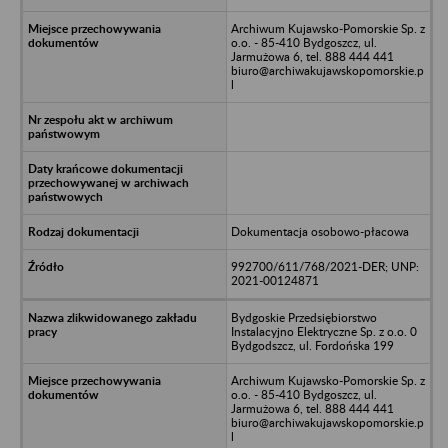
Archiwum Kujawsko-Pomorskie Sp. z
o.o. - 85-410 Bydgoszcz, ul.
Jarmużowa 6, tel. 888 444 441
biuro@archiwakujawskopomorskie.p
l
Dokumentacja osobowo-płacowa
992700/611/768/2021-DER; UNP:
2021-00124871
Bydgoskie Przedsiębiorstwo
Instalacyjno Elektryczne Sp. z o.o. 0
Bydgodszcz, ul. Fordońska 199
Archiwum Kujawsko-Pomorskie Sp. z
o.o. - 85-410 Bydgoszcz, ul.
Jarmużowa 6, tel. 888 444 441
biuro@archiwakujawskopomorskie.p
l