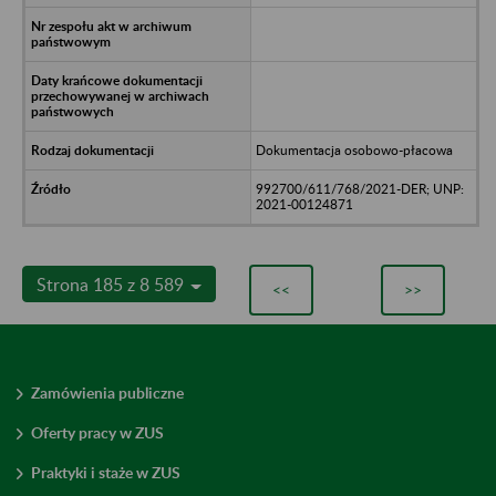
Dokumentacja osobowo-płacowa
992700/611/768/2021-DER; UNP:
2021-00124871
Strona 185 z 8 589
<<
>>
Zamówienia publiczne
Oferty pracy w ZUS
Praktyki i staże w ZUS