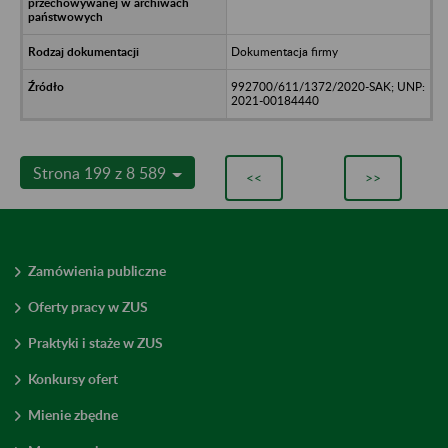
Dokumentacja firmy
992700/611/1372/2020-SAK; UNP:
2021-00184440
Strona 199 z 8 589
<<
>>
Zamówienia publiczne
Oferty pracy w ZUS
Praktyki i staże w ZUS
Konkursy ofert
Mienie zbędne