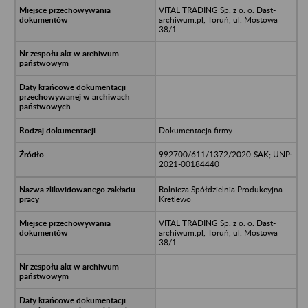
VITAL TRADING Sp. z o. o. Dast-
archiwum.pl, Toruń, ul. Mostowa
38/1
Dokumentacja firmy
992700/611/1372/2020-SAK; UNP:
2021-00184440
Rolnicza Spółdzielnia Produkcyjna -
Kretlewo
VITAL TRADING Sp. z o. o. Dast-
archiwum.pl, Toruń, ul. Mostowa
38/1