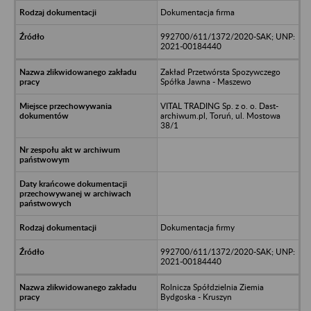
Dokumentacja firma
992700/611/1372/2020-SAK; UNP:
2021-00184440
Zakład Przetwórsta Spozywczego
Spółka Jawna - Maszewo
VITAL TRADING Sp. z o. o. Dast-
archiwum.pl, Toruń, ul. Mostowa
38/1
Dokumentacja firmy
992700/611/1372/2020-SAK; UNP:
2021-00184440
Rolnicza Spółdzielnia Ziemia
Bydgoska - Kruszyn