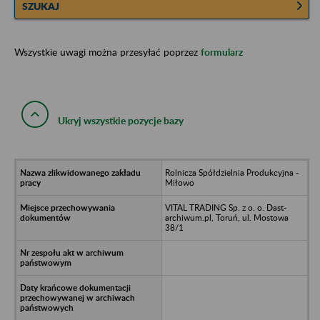
SZUKAJ
Wszystkie uwagi można przesyłać poprzez
formularz
Ukryj wszystkie pozycje bazy
Rolnicza Spółdzielnia Produkcyjna -
Miłowo
VITAL TRADING Sp. z o. o. Dast-
archiwum.pl, Toruń, ul. Mostowa
38/1