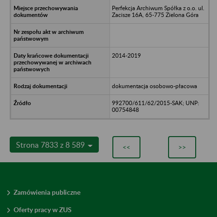
Perfekcja Archiwum Spółka z o.o. ul.
Zacisze 16A, 65-775 Zielona Góra
2014-2019
dokumentacja osobowo-płacowa
992700/611/62/2015-SAK; UNP:
00754848
Strona 7833 z 8 589
<<
>>
Zamówienia publiczne
Oferty pracy w ZUS