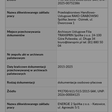
2025-00752386
Przedsiębiorstwo Handlowo-
Usługowe RAKO GRABOWSKI
Spółka Jawna - Ozimek, ul.
Dworcowa 1
Archiwum Usługowe Filia
TRANSPRIN Spółka z o.o. 24-100
Góra Puławska, ul. Długa 34
biuro@transprin.pl tel. (81) 880 50
04
2015-2025
dokumentacja osobowo-płacowa
992700/611/515/2015-SAK; UNP:
2026-00004125
ENERGIE 2 Spółka z o.o. - Katowice,
ul. Agnieszki 5/1