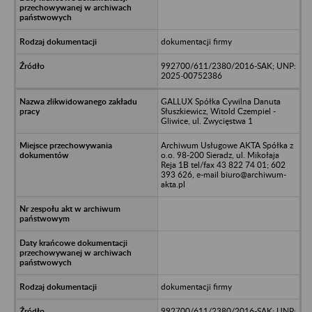
dokumentacji firmy
992700/611/2380/2016-SAK; UNP:
2025-00752386
GALLUX Spółka Cywilna Danuta
Słuszkiewicz, Witold Czempiel -
Gliwice, ul. Zwycięstwa 1
Archiwum Usługowe AKTA Spółka z
o.o. 98-200 Sieradz, ul. Mikołaja
Reja 1B tel/fax 43 822 74 01; 602
393 626, e-mail biuro@archiwum-
akta.pl
dokumentacji firmy
992700/611/2380/2016-SAK; UNP: