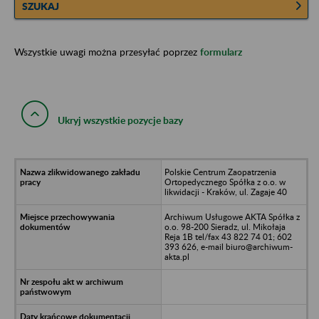
SZUKAJ
Wszystkie uwagi można przesyłać poprzez
formularz
Ukryj wszystkie pozycje bazy
Polskie Centrum Zaopatrzenia
Ortopedycznego Spółka z o.o. w
likwidacji - Kraków, ul. Zagaje 40
Archiwum Usługowe AKTA Spółka z
o.o. 98-200 Sieradz, ul. Mikołaja
Reja 1B tel/fax 43 822 74 01; 602
393 626, e-mail biuro@archiwum-
akta.pl