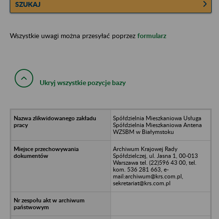
SZUKAJ
Wszystkie uwagi można przesyłać poprzez
formularz
Ukryj wszystkie pozycje bazy
Spółdzielnia Mieszkaniowa Usługa
Spółdzielnia Mieszkaniowa Antena
WZSBM w Białymstoku
Archiwum Krajowej Rady
Spółdzielczej, ul. Jasna 1, 00-013
Warszawa tel. (22)596 43 00, tel.
kom. 536 281 663, e-
mail:archiwum@krs.com.pl,
sekretariat@krs.com.pl