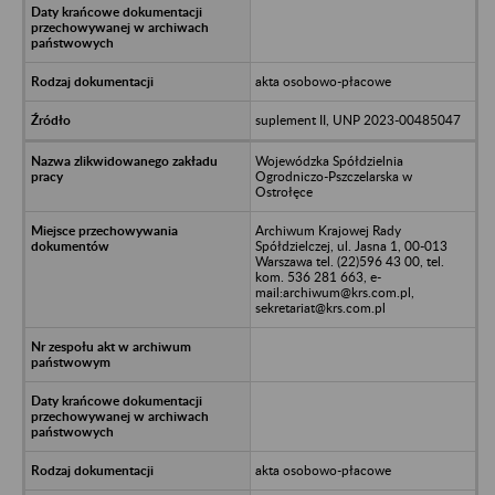
akta osobowo-płacowe
suplement II, UNP 2023-00485047
Wojewódzka Spółdzielnia
Ogrodniczo-Pszczelarska w
Ostrołęce
Archiwum Krajowej Rady
Spółdzielczej, ul. Jasna 1, 00-013
Warszawa tel. (22)596 43 00, tel.
kom. 536 281 663, e-
mail:archiwum@krs.com.pl,
sekretariat@krs.com.pl
akta osobowo-płacowe