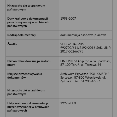
1999-2007
dokumentacja osobowo-płacowa
SEKe 610A-8/06;
992700/611/2192/2016-SAK, UNP:
2017-00266775
PINT POLSKA Sp. z o.o. w upadłości,
87-100 Toruń, ul. Targowa 44
Archiwum Prywatne "POL-KAIZEN"
Sp. z o.o., 87-800 Włocławek, ul.
Żytnia 2F; tel.: 54 233-16-57
1997-2003