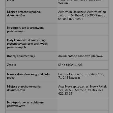
Wieluniu
Archiwum Sieradzkie "Archiwista" sp.
z o.o., ul. M. Reja 4, 98-200 Sieradz,
tel. 043 822 10 01
dokumentacja osobowo-płacowa
SEKe 610A-11/08
Euro-Pol sp. z o.o., ul. Szafera 188,
71-245 Szczecin
Acta Nova sp. z o.o., ul. Nowy Rynek
7/1, 70-533 Szczecin, tel./fax 091
422 33 25