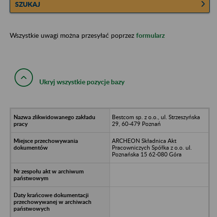
SZUKAJ
Wszystkie uwagi można przesyłać poprzez
formularz
Ukryj wszystkie pozycje bazy
Bestcom sp. z o.o., ul. Strzeszyńska
29, 60-479 Poznań
ARCHEON Składnica Akt
Pracowniczych Spółka z o.o. ul.
Poznańska 15 62-080 Góra