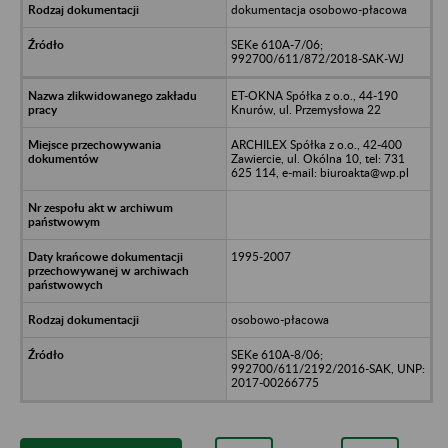
dokumentacja osobowo-płacowa
SEKe 610A-7/06;
992700/611/872/2018-SAK-WJ
ET-OKNA Spółka z o.o., 44-190
Knurów, ul. Przemysłowa 22
ARCHILEX Spółka z o.o., 42-400
Zawiercie, ul. Okólna 10, tel: 731
625 114, e-mail: biuroakta@wp.pl
1995-2007
osobowo-płacowa
SEKe 610A-8/06;
992700/611/2192/2016-SAK, UNP:
2017-00266775