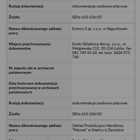
dokumentacja osobowo-płacowa
SEKe 610-106/03
Enerco-S sp. z o.o. w Stąporkowie
Emiks Składnica Akt sp. z o.o., ul.
Mełgiewska 152, 20-234 Lublin, fax
081 749 65 60, tel. kom. 0604 075
740
dokumentacja osobowo-płacowa
SEKe 610-106/03
Zakład Produkcyjno-Handlowy
"Pakmat" w Sitańcu k/Zamościa