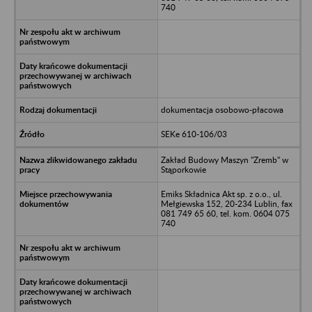
740
dokumentacja osobowo-płacowa
SEKe 610-106/03
Zakład Budowy Maszyn "Zremb" w
Stąporkowie
Emiks Składnica Akt sp. z o.o., ul.
Mełgiewska 152, 20-234 Lublin, fax
081 749 65 60, tel. kom. 0604 075
740