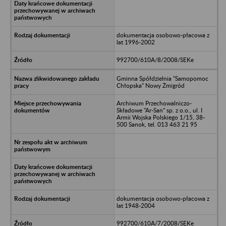
dokumentacja osobowo-płacowa z
lat 1996-2002
992700/610A/8/2008/SEKe
Gminna Spółdzielnia "Samopomoc
Chłopska" Nowy Żmigród
Archiwum Przechowalniczo-
Składowe "Ar-San" sp. z o.o., ul. I
Armii Wojska Polskiego 1/15, 38-
500 Sanok, tel. 013 463 21 95
dokumentacja osobowo-płacowa z
lat 1948-2004
992700/610A/7/2008/SEKe