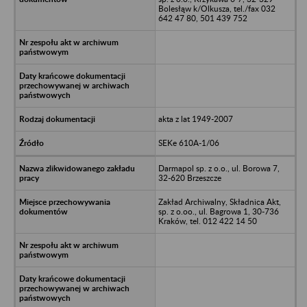
Bolesłąw k/Olkusza, tel./fax 032
642 47 80, 501 439 752
akta z lat 1949-2007
SEKe 610A-1/06
Darmapol sp. z o.o., ul. Borowa 7,
32-620 Brzeszcze
Zakład Archiwalny, Składnica Akt,
sp. z o.oo., ul. Bagrowa 1, 30-736
Kraków, tel. 012 422 14 50