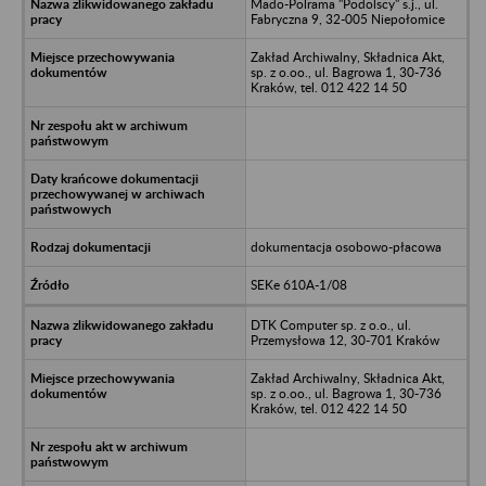
Mado-Polrama "Podolscy" s.j., ul.
Fabryczna 9, 32-005 Niepołomice
Zakład Archiwalny, Składnica Akt,
sp. z o.oo., ul. Bagrowa 1, 30-736
Kraków, tel. 012 422 14 50
dokumentacja osobowo-płacowa
SEKe 610A-1/08
DTK Computer sp. z o.o., ul.
Przemysłowa 12, 30-701 Kraków
Zakład Archiwalny, Składnica Akt,
sp. z o.oo., ul. Bagrowa 1, 30-736
Kraków, tel. 012 422 14 50