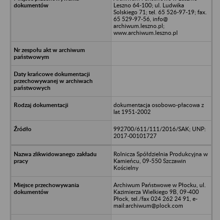
Leszno 64-100; ul. Ludwika
Solskiego 71; tel. 65 526-97-19; fax.
65 529-97-56, info@
archiwum.leszno.pl;
www.archiwum.leszno.pl
dokumentacja osobowo-płacowa z
lat 1951-2002
992700/611/111/2016/SAK; UNP:
2017-00101727
Rolnicza Spółdzielnia Produkcyjna w
Kamieńcu, 09-550 Szczawin
Kościelny
Archiwum Państwowe w Płocku, ul.
Kazimierza Wielkiego 9B, 09-400
Płock, tel./fax 024 262 24 91, e-
mail:archiwum@plock.com