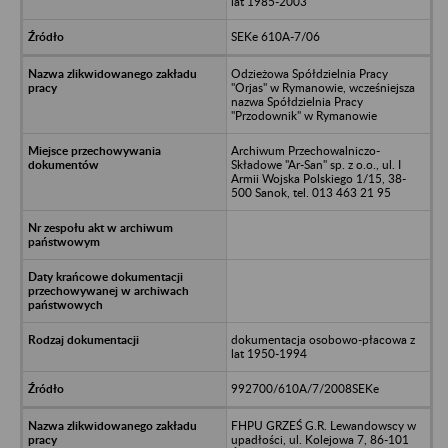
lat 1985-2003
SEKe 610A-7/06
Odzieżowa Spółdzielnia Pracy
"Orjas" w Rymanowie, wcześniejsza
nazwa Spółdzielnia Pracy
"Przodownik" w Rymanowie
Archiwum Przechowalniczo-
Składowe "Ar-San" sp. z o.o., ul. I
Armii Wojska Polskiego 1/15, 38-
500 Sanok, tel. 013 463 21 95
dokumentacja osobowo-płacowa z
lat 1950-1994
992700/610A/7/2008SEKe
FHPU GRZEŚ G.R. Lewandowscy w
upadłości, ul. Kolejowa 7, 86-101