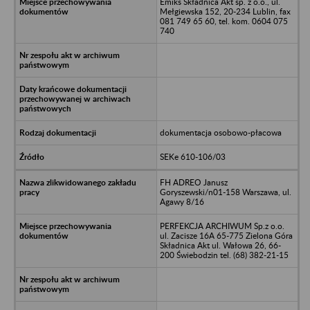
Emiks Składnica Akt sp. z o.o., ul.
Mełgiewska 152, 20-234 Lublin, fax
081 749 65 60, tel. kom. 0604 075
740
dokumentacja osobowo-płacowa
SEKe 610-106/03
FH ADREO Janusz
Goryszewski/n01-158 Warszawa, ul.
Agawy 8/16
PERFEKCJA ARCHIWUM Sp.z o.o.
ul. Zacisze 16A 65-775 Zielona Góra
Składnica Akt ul. Wałowa 26, 66-
200 Świebodzin tel. (68) 382-21-15