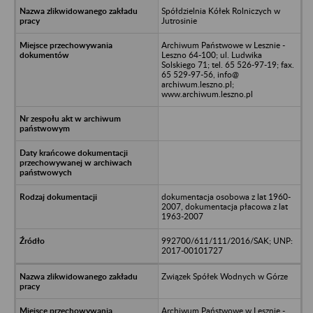
Spółdzielnia Kółek Rolniczych w
Jutrosinie
Archiwum Państwowe w Lesznie -
Leszno 64-100; ul. Ludwika
Solskiego 71; tel. 65 526-97-19; fax.
65 529-97-56, info@
archiwum.leszno.pl;
www.archiwum.leszno.pl
dokumentacja osobowa z lat 1960-
2007, dokumentacja płacowa z lat
1963-2007
992700/611/111/2016/SAK; UNP:
2017-00101727
Związek Spółek Wodnych w Górze
Archiwum Państwowe w Lesznie -