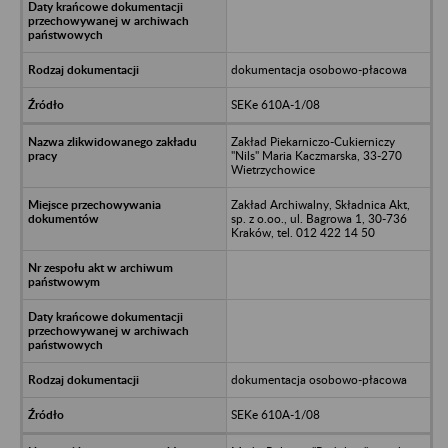
dokumentacja osobowo-płacowa
SEKe 610A-1/08
Zakład Piekarniczo-Cukierniczy
"Nils" Maria Kaczmarska, 33-270
Wietrzychowice
Zakład Archiwalny, Składnica Akt,
sp. z o.oo., ul. Bagrowa 1, 30-736
Kraków, tel. 012 422 14 50
dokumentacja osobowo-płacowa
SEKe 610A-1/08