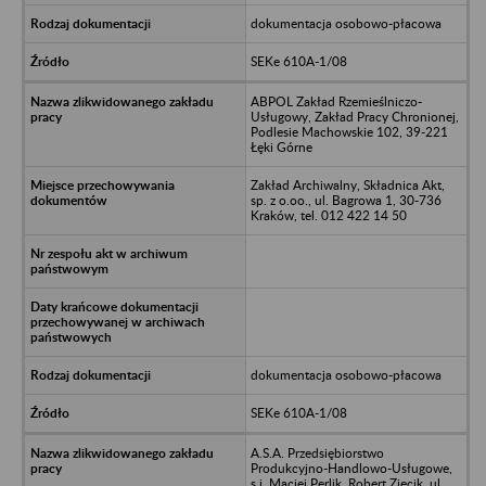
dokumentacja osobowo-płacowa
SEKe 610A-1/08
ABPOL Zakład Rzemieślniczo-
Usługowy, Zakład Pracy Chronionej,
Podlesie Machowskie 102, 39-221
Łęki Górne
Zakład Archiwalny, Składnica Akt,
sp. z o.oo., ul. Bagrowa 1, 30-736
Kraków, tel. 012 422 14 50
dokumentacja osobowo-płacowa
SEKe 610A-1/08
A.S.A. Przedsiębiorstwo
Produkcyjno-Handlowo-Usługowe,
s.j. Maciej Perlik, Robert Zięcik, ul.