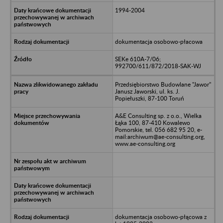
1994-2004
dokumentacja osobowo-płacowa
SEKe 610A-7/06;
992700/611/872/2018-SAK-WJ
Przedsiębiorstwo Budowlane "Jawor"
Janusz Jaworski, ul. ks. J.
Popiełuszki, 87-100 Toruń
A&E Consulting sp. z o.o., Wielka
Łąka 100, 87-410 Kowalewo
Pomorskie, tel. 056 682 95 20, e-
mail:archiwum@ae-consulting.org,
www.ae-consulting.org
dokumentacja osobowo-płącowa z