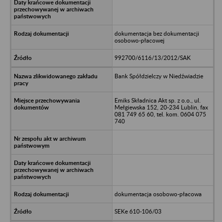
dokumentacja bez dokumentacji
osobowo-płacowej
992700/6116/13/2012/SAK
Bank Spółdzielczy w Niedźwiadzie
Emiks Składnica Akt sp. z o.o., ul.
Mełgiewska 152, 20-234 Lublin, fax
081 749 65 60, tel. kom. 0604 075
740
dokumentacja osobowo-płacowa
SEKe 610-106/03