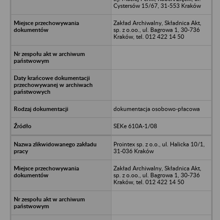
Cystersów 15/67, 31-553 Kraków
Zakład Archiwalny, Składnica Akt,
sp. z o.oo., ul. Bagrowa 1, 30-736
Kraków, tel. 012 422 14 50
dokumentacja osobowo-płacowa
SEKe 610A-1/08
Prointex sp. z o.o., ul. Halicka 10/1,
31-036 Kraków
Zakład Archiwalny, Składnica Akt,
sp. z o.oo., ul. Bagrowa 1, 30-736
Kraków, tel. 012 422 14 50