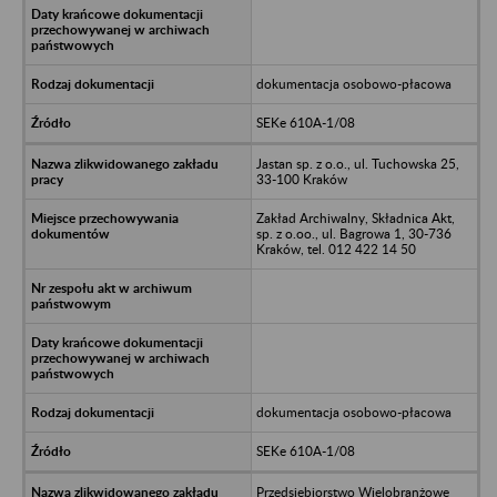
dokumentacja osobowo-płacowa
SEKe 610A-1/08
Jastan sp. z o.o., ul. Tuchowska 25,
33-100 Kraków
Zakład Archiwalny, Składnica Akt,
sp. z o.oo., ul. Bagrowa 1, 30-736
Kraków, tel. 012 422 14 50
dokumentacja osobowo-płacowa
SEKe 610A-1/08
Przedsiębiorstwo Wielobranżowe