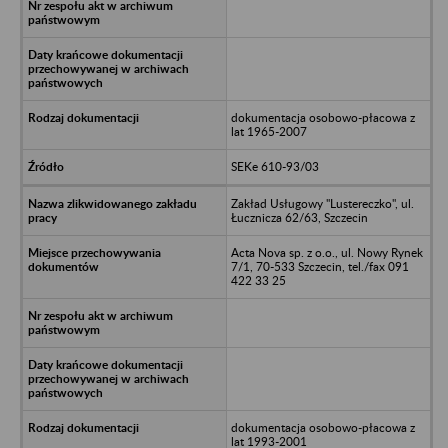
dokumentacja osobowo-płacowa z
lat 1965-2007
SEKe 610-93/03
Zakład Usługowy "Lustereczko", ul.
Łucznicza 62/63, Szczecin
Acta Nova sp. z o.o., ul. Nowy Rynek
7/1, 70-533 Szczecin, tel./fax 091
422 33 25
dokumentacja osobowo-płacowa z
lat 1993-2001