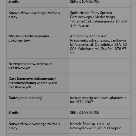
SEKe 610A-20/06
Spółdzielnia Pracy Sprzętu
Pomiarowego i Medycznego
"Polamed", ul. Jeleniogórska 16, 60-
179 Poznań
Archeon Składnica Akt
Pracowniczych sp. z o.o., Janikowo
k/Poznania, ul. Ogrodnicza 13A, 62-
006 Kobylnica, tel./fax 061 878 97
55
dokumentacja osobowo-płacowa z
lat 1978-2007
SEKe 610A-20/06
Korada Rako sp. z o.o., ul.
Przemysłowa 12, 63-600 Kępno