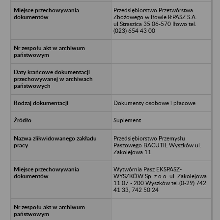
Przedsiębiorstwo Przetwórstwa
Zbożowego w Iłowie IŁPASZ S.A.
ul.Straszica 35 06-570 Iłowo tel.
(023) 654 43 00
Dokumenty osobowe i płacowe
Suplement
Przedsiębiorstwo Przemysłu
Paszowego BACUTIL Wyszków ul.
Zakolejowa 11
Wytwórnia Pasz EKSPASZ-
WYSZKÓW Sp. z o.o. ul. Zakolejowa
11 07 - 200 Wyszków tel.(0-29) 742
41 33, 742 50 24