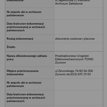
ul.Jagiellońska 25 Katowice
Archiwum Zakładowe
dokumenty osobowe i płacowe
Przedsiębiorstwo Urządzeń
Elektromechanicznych TOMIC
Żuromin
ul.Żeromskiego 76/82 06-300
Żuromin tel.(023) 695 19 03