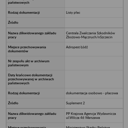
Listy płac
Centrala Zwalczania Szkodników
Zbożowo-Mącznych/nSzczecin
Adropest Łódź
dokumentacja osobowo - płacowa
Suplement 2
PP Krajowa Agencja Wydawnicza
ul.Wilcza 46 Warszawa
Ministerstwo Skarbu Państwa