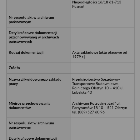
Niepodległości 16/18 61-713
Poznań
Akta zakładowe (akta płacowe od
1979 r.)
Przedsiębiorstwo Sprzętowo–
Transportowe Budownictwa
Rolniczego Olsztyn 10 – 410 ul.
Lubelska 43
Archiwum Rotacyjne „Ład” ul.
Partyzantów 18 10 – 521 Olsztyn
tel. (089) 527 60 96