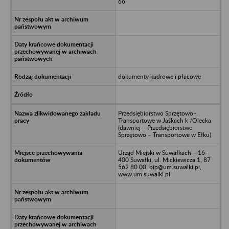
66
dokumenty kadrowe i płacowe
Przedsiębiorstwo Sprzętowo–
Transportowe w Jaśkach k /Olecka
(dawniej – Przedsiębiorstwo
Sprzętowo – Transportowe w Ełku)
Urząd Miejski w Suwałkach – 16-
400 Suwałki, ul. Mickiewicza 1, 87
562 80 00, bip@um.suwalki.pl,
www.um.suwalki.pl