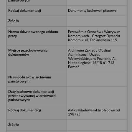
Dokumenty kadrowe i płacowe
Przetwórnia Owoców i Warzyw w
Komornikach– Grzegorz Dymecki
Komorniki ul. Fabianowska 115
Archiwum Zakładu Obsługi
Administracji Urzędu
Wojewódzkiego w Poznaniu Al.
Niepodległości 16/18 61-713
Poznań
Akta zakładowe (akta płacowe od
1987 r.)