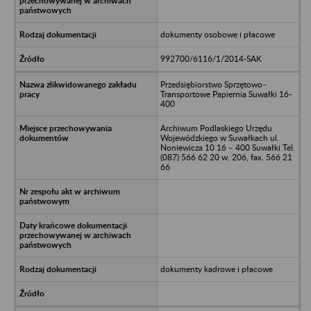
dokumenty osobowe i płacowe
992700/6116/1/2014-SAK
Przedsiębiorstwo Sprzętowo–
Transportowe Papiernia Suwałki 16-
400
Archiwum Podlaskiego Urzędu
Wojewódzkiego w Suwałkach ul.
Noniewicza 10 16 – 400 Suwałki Tel.
(087) 566 62 20 w. 206, fax. 566 21
66
dokumenty kadrowe i płacowe