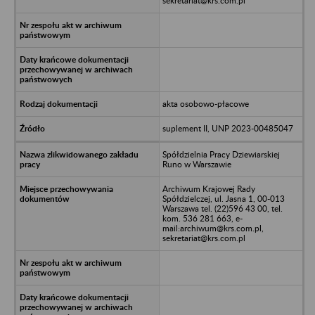
sekretariat@krs.com.pl
akta osobowo-płacowe
suplement II, UNP 2023-00485047
Spółdzielnia Pracy Dziewiarskiej
Runo w Warszawie
Archiwum Krajowej Rady
Spółdzielczej, ul. Jasna 1, 00-013
Warszawa tel. (22)596 43 00, tel.
kom. 536 281 663, e-
mail:archiwum@krs.com.pl,
sekretariat@krs.com.pl