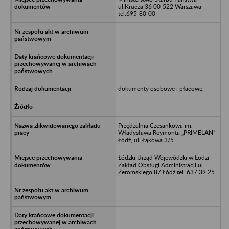
ul.Krucza 36 00-522 Warszawa
tel.695-80-00
dokumenty osobowe i płacowe.
Przędzalnia Czesankowa im.
Władysława Reymonta „PRIMELAN”
Łódź, ul. Łąkowa 3/5
Łódzki Urząd Wojewódzki w Łodzi
Zakład Obsługi Administracji ul.
Żeromskiego 87 Łódź tel. 637 39 25