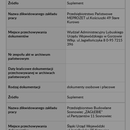
Suplement
Przedsiębiotrstwo Państwowe
MEPROZET ul.Kościuszki 49 Stare
Kurowo
Wydział Administracyjny Lubuskiego
Urzędu Wojewódzkiego w Gorzowie
Wlkp. ul.Jagiellończyka 8 0-95 7215
396
dokumenty osobowe i płacowe
Suplement
Przedsiębiorstwo Budowlane
Sosnowiec „ZAGŁEBIE”
ul.Partyzantów 11 Sosnowiec
Śląski Urząd Wojewódzki