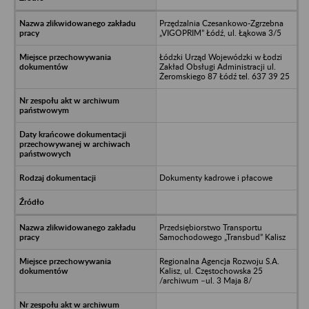
Przędzalnia Czesankowo-Zgrzebna
„VIGOPRIM” Łódź, ul. Łąkowa 3/5
Łódzki Urząd Wojewódzki w Łodzi
Zakład Obsługi Administracji ul.
Żeromskiego 87 Łódź tel. 637 39 25
Dokumenty kadrowe i płacowe
Przedsiębiorstwo Transportu
Samochodowego „Transbud” Kalisz
Regionalna Agencja Rozwoju S.A.
Kalisz, ul. Częstochowska 25
/archiwum –ul. 3 Maja 8/