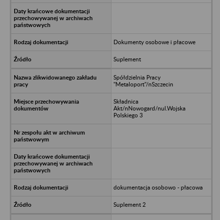
Dokumenty osobowe i płacowe
Suplement
Spółdzielnia Pracy
"Metaloport"/nSzczecin
Składnica
Akt/nNowogard/nul.Wojska
Polskiego 3
dokumentacja osobowo - płacowa
Suplement 2