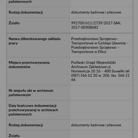
dokumenty kadrowe i płacowe
992700/611/2739/2017-SAK;
2017-00308682
Przedsiębiorstwo Sprzętowo–
Transportowe w Gołdapi (dawniej –
Przedsiębiorstwo Sprzętowo –
Transportowe w Ełku)
Podlaski Urząd Wojewódzki
Archiwum Zakładowe ul.
Noniewicza 10 16 – 400 Suwałki tel.
(087) 566 62 20 w. 206, fax. 566 21
66
dokumenty kadrowe i płacowe