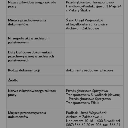
Przedsiębiorstwo Transportowo-
Handlowo-Produkcyjne ul.1 Maja 24
c Piekary Śląskie
Śląski Urząd Wojewódzki
ul.Jagiellońska 25 Katowice
Archiwum Zakładowe
dokumenty osobowe i płacowe
Przedsiębiorstwo Sprzętowo–
Transportowe w Suwałkach (dawniej
– Przedsiębiorstwo Sprzętowo –
Transportowe w Ełku)
Podlaski Urząd Wojewódzki
Archiwum Zakładowe ul.
Noniewicza 10 16 – 400 Suwałki tel.
(087) 566 62 20 w. 206, fax. 566 21