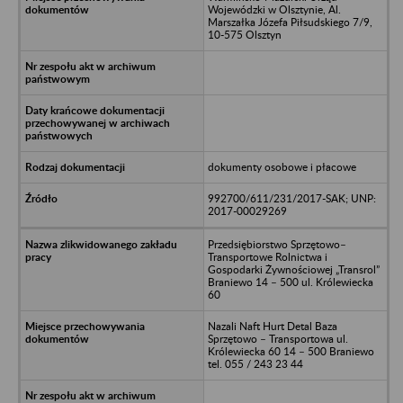
Wojewódzki w Olsztynie, Al.
Marszałka Józefa Piłsudskiego 7/9,
10-575 Olsztyn
dokumenty osobowe i płacowe
992700/611/231/2017-SAK; UNP:
2017-00029269
Przedsiębiorstwo Sprzętowo–
Transportowe Rolnictwa i
Gospodarki Żywnościowej „Transrol”
Braniewo 14 – 500 ul. Królewiecka
60
Nazali Naft Hurt Detal Baza
Sprzętowo – Transportowa ul.
Królewiecka 60 14 – 500 Braniewo
tel. 055 / 243 23 44