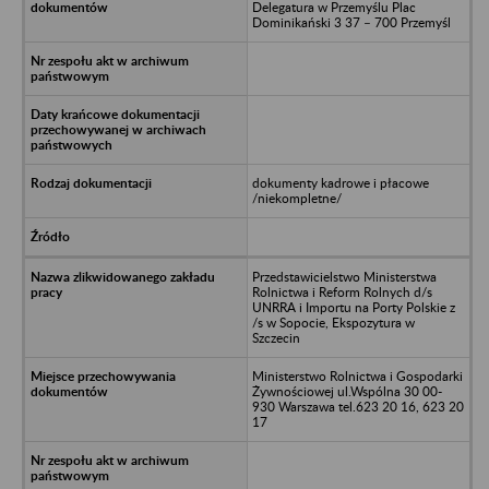
Delegatura w Przemyślu Plac
Dominikański 3 37 – 700 Przemyśl
dokumenty kadrowe i płacowe
/niekompletne/
Przedstawicielstwo Ministerstwa
Rolnictwa i Reform Rolnych d/s
UNRRA i Importu na Porty Polskie z
/s w Sopocie, Ekspozytura w
Szczecin
Ministerstwo Rolnictwa i Gospodarki
Żywnościowej ul.Wspólna 30 00-
930 Warszawa tel.623 20 16, 623 20
17