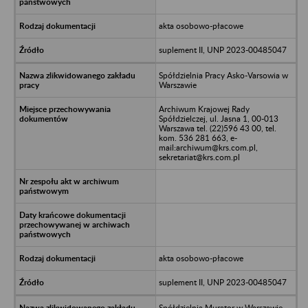
akta osobowo-płacowe
suplement II, UNP 2023-00485047
Spółdzielnia Pracy Asko-Varsowia w
Warszawie
Archiwum Krajowej Rady
Spółdzielczej, ul. Jasna 1, 00-013
Warszawa tel. (22)596 43 00, tel.
kom. 536 281 663, e-
mail:archiwum@krs.com.pl,
sekretariat@krs.com.pl
akta osobowo-płacowe
suplement II, UNP 2023-00485047
Spółdzielnia Murator w Warszawie