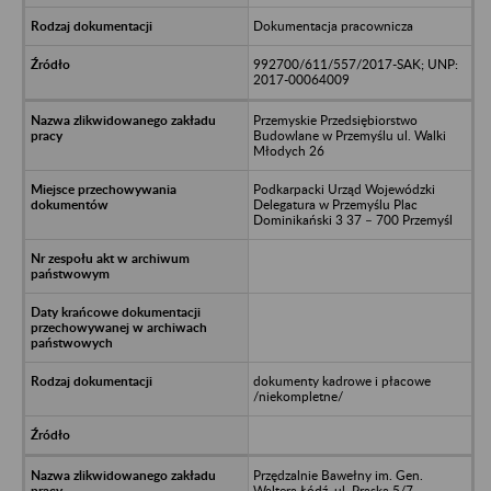
Dokumentacja pracownicza
992700/611/557/2017-SAK; UNP:
2017-00064009
Przemyskie Przedsiębiorstwo
Budowlane w Przemyślu ul. Walki
Młodych 26
Podkarpacki Urząd Wojewódzki
Delegatura w Przemyślu Plac
Dominikański 3 37 – 700 Przemyśl
dokumenty kadrowe i płacowe
/niekompletne/
Przędzalnie Bawełny im. Gen.
Waltera Łódź, ul. Praska 5/7