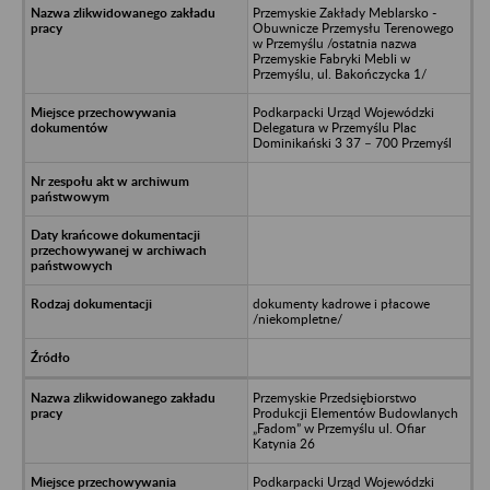
Przemyskie Zakłady Meblarsko -
Obuwnicze Przemysłu Terenowego
w Przemyślu /ostatnia nazwa
Przemyskie Fabryki Mebli w
Przemyślu, ul. Bakończycka 1/
Podkarpacki Urząd Wojewódzki
Delegatura w Przemyślu Plac
Dominikański 3 37 – 700 Przemyśl
dokumenty kadrowe i płacowe
/niekompletne/
Przemyskie Przedsiębiorstwo
Produkcji Elementów Budowlanych
„Fadom” w Przemyślu ul. Ofiar
Katynia 26
Podkarpacki Urząd Wojewódzki