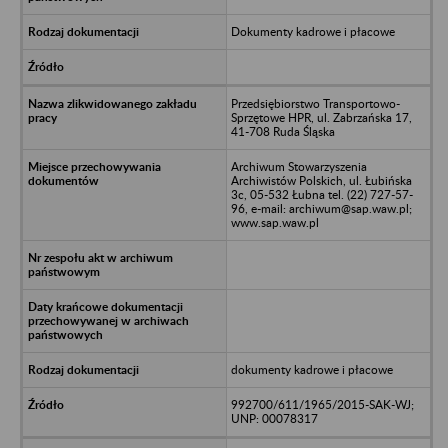
Dokumenty kadrowe i płacowe
Przedsiębiorstwo Transportowo-
Sprzętowe HPR, ul. Zabrzańska 17,
41-708 Ruda Śląska
Archiwum Stowarzyszenia
Archiwistów Polskich, ul. Łubińska
3c, 05-532 Łubna tel. (22) 727-57-
96, e-mail: archiwum@sap.waw.pl;
www.sap.waw.pl
dokumenty kadrowe i płacowe
992700/611/1965/2015-SAK-WJ;
UNP: 00078317