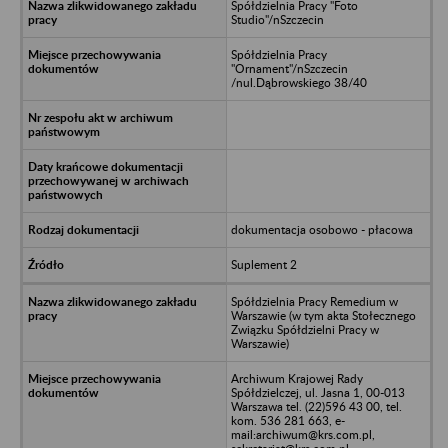
Spółdzielnia Pracy "Foto
Studio"/nSzczecin
Spółdzielnia Pracy
"Ornament"/nSzczecin
/nul.Dąbrowskiego 38/40
dokumentacja osobowo - płacowa
Suplement 2
Spółdzielnia Pracy Remedium w
Warszawie (w tym akta Stołecznego
Związku Spółdzielni Pracy w
Warszawie)
Archiwum Krajowej Rady
Spółdzielczej, ul. Jasna 1, 00-013
Warszawa tel. (22)596 43 00, tel.
kom. 536 281 663, e-
mail:archiwum@krs.com.pl,